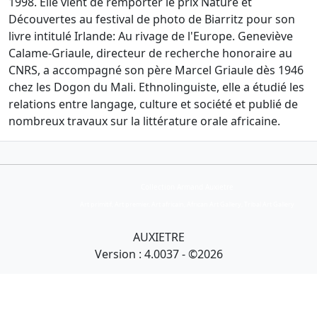
1998. Elle vient de remporter le prix Nature et
Découvertes au festival de photo de Biarritz pour son
livre intitulé Irlande: Au rivage de l'Europe. Geneviève
Calame-Griaule, directeur de recherche honoraire au
CNRS, a accompagné son père Marcel Griaule dès 1946
chez les Dogon du Mali. Ethnolinguiste, elle a étudié les
relations entre langage, culture et société et publié de
nombreux travaux sur la littérature orale africaine.
Collection Armand Auxietre
Art primitif, Art premier, Art africain, African Art Gallery, Tribal Art Gallery
AUXIETRE
Version : 4.0037 - ©2026