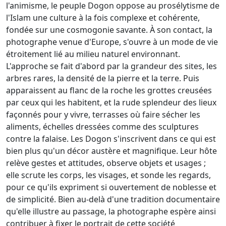
l'animisme, le peuple Dogon oppose au prosélytisme de
l'Islam une culture à la fois complexe et cohérente,
fondée sur une cosmogonie savante. À son contact, la
photographe venue d'Europe, s'ouvre à un mode de vie
étroitement lié au milieu naturel environnant.
L'approche se fait d'abord par la grandeur des sites, les
arbres rares, la densité de la pierre et la terre. Puis
apparaissent au flanc de la roche les grottes creusées
par ceux qui les habitent, et la rude splendeur des lieux
façonnés pour y vivre, terrasses où faire sécher les
aliments, échelles dressées comme des sculptures
contre la falaise. Les Dogon s'inscrivent dans ce qui est
bien plus qu'un décor austère et magnifique. Leur hôte
relève gestes et attitudes, observe objets et usages ;
elle scrute les corps, les visages, et sonde les regards,
pour ce qu'ils expriment si ouvertement de noblesse et
de simplicité. Bien au-delà d'une tradition documentaire
qu'elle illustre au passage, la photographe espère ainsi
contribuer à fixer le portrait de cette société