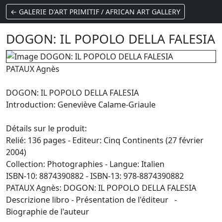
← GALERIE D'ART PRIMITIF / AFRICAN ART GALLERY
DOGON: IL POPOLO DELLA FALESIA
PATAUX Agnès
DOGON: IL POPOLO DELLA FALESIA
Introduction: Geneviève Calame-Griaule
Détails sur le produit:
Relié: 136 pages - Editeur: Cinq Continents (27 février
2004)
Collection: Photographies - Langue: Italien
ISBN-10: 8874390882 - ISBN-13: 978-8874390882
PATAUX Agnès: DOGON: IL POPOLO DELLA FALESIA
Descrizione libro - Présentation de l'éditeur -
Biographie de l'auteur