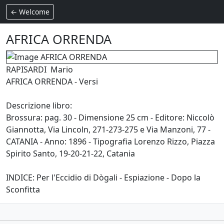
← Welcome
AFRICA ORRENDA
RAPISARDI Mario
AFRICA ORRENDA - Versi
Descrizione libro:
Brossura: pag. 30 - Dimensione 25 cm - Editore: Niccolò
Giannotta, Via Lincoln, 271-273-275 e Via Manzoni, 77 -
CATANIA - Anno: 1896 - Tipografia Lorenzo Rizzo, Piazza
Spirito Santo, 19-20-21-22, Catania
INDICE: Per l'Eccidio di Dògali - Espiazione - Dopo la
Sconfitta