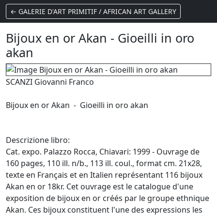
← GALERIE D'ART PRIMITIF / AFRICAN ART GALLERY
Bijoux en or Akan - Gioeilli in oro
akan
SCANZI Giovanni Franco
Bijoux en or Akan - Gioeilli in oro akan
Descrizione libro:
Cat. expo. Palazzo Rocca, Chiavari: 1999 - Ouvrage de
160 pages, 110 ill. n/b., 113 ill. coul., format cm. 21x28,
texte en Français et en Italien représentant 116 bijoux
Akan en or 18kr. Cet ouvrage est le catalogue d'une
exposition de bijoux en or créés par le groupe ethnique
Akan. Ces bijoux constituent l'une des expressions les