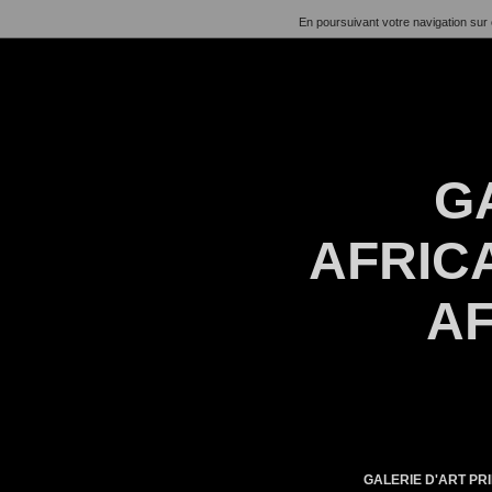
En poursuivant votre navigation sur 
G
AFRICA
AF
GALERIE D'ART PRI