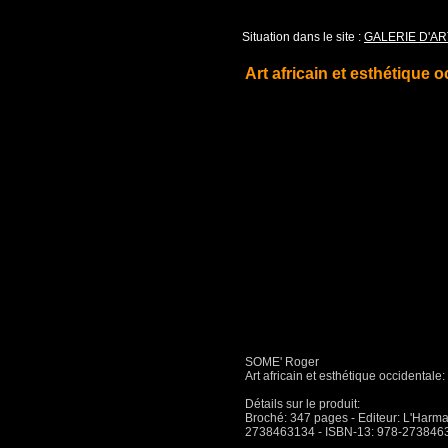
Situation dans le site :
GALERIE D'AR
Art africain et esthétique 
SOME' Roger
Art africain et esthétique occidentale
Détails sur le produit:
Broché: 347 pages - Editeur: L'Harmat
2738463134 - ISBN-13: 978-273846