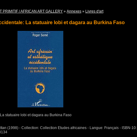
T PRIMITIF / AFRICAN ART GALLERY
»
Annexes
»
Livres d'art
occidentale: La statuaire lobi et dagara au Burkina Faso
: La statuaire lobi et dagara au Burkina Faso
tan (1998) - Collection: Collection Etudes africaines - Langue: Français - ISBN-10:
3134