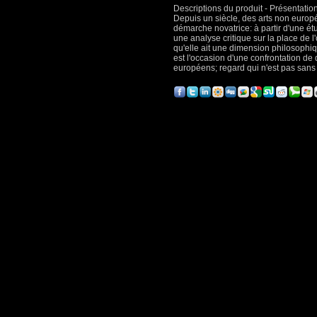
Descriptions du produit - Présentation
Depuis un siècle, des arts non europé
démarche novatrice: à partir d'une ét
une analyse critique sur la place de l
qu'elle ait une dimension philosophiq
est l'occasion d'une confrontation de
européens; regard qui n'est pas sans