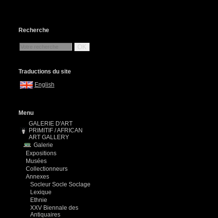
Recherche
OK
Traductions du site
English
Menu
GALERIE D'ART
PRIMITIF / AFRICAN
ART GALLERY
Galerie
Expositions
Musées
Collectionneurs
Annexes
Socleur Socle Soclage
Lexique
Ethnie
XXV Biennale des
Antiquaires