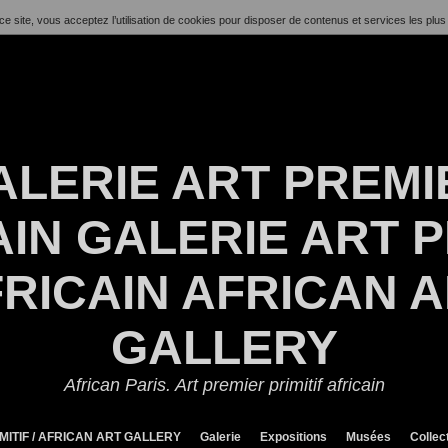
ce site, vous acceptez l’utilisation de cookies pour disposer de contenus et services les plus
ALERIE ART PREMI
IN GALERIE ART P
RICAIN AFRICAN 
GALLERY
African Paris. Art premier primitif africain
MITIF / AFRICAN ART GALLERY
Galerie
Expositions
Musées
Collec