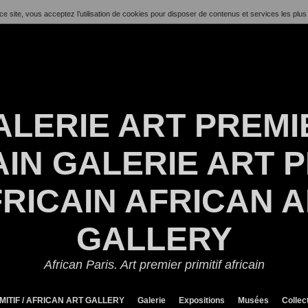
ce site, vous acceptez l’utilisation de cookies pour disposer de contenus et services les plus
ALERIE ART PREMI
IN GALERIE ART P
RICAIN AFRICAN 
GALLERY
African Paris. Art premier primitif africain
MITIF / AFRICAN ART GALLERY
Galerie
Expositions
Musées
Collec