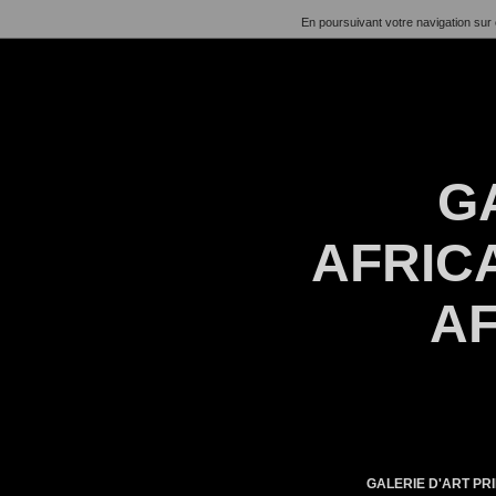
En poursuivant votre navigation sur 
G
AFRICA
AF
GALERIE D'ART PRI