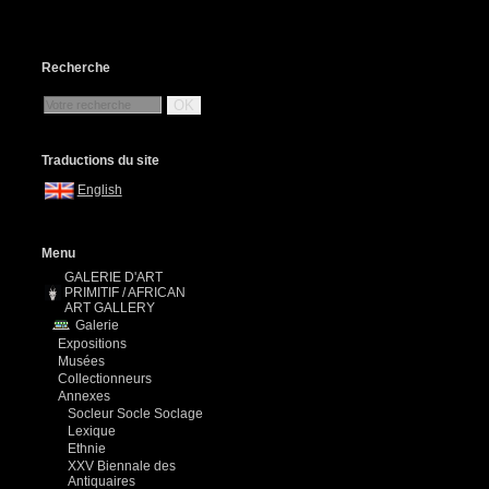
Recherche
OK
Traductions du site
English
Menu
GALERIE D'ART
PRIMITIF / AFRICAN
ART GALLERY
Galerie
Expositions
Musées
Collectionneurs
Annexes
Socleur Socle Soclage
Lexique
Ethnie
XXV Biennale des
Antiquaires