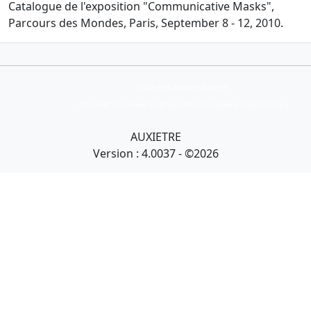
Catalogue de l'exposition "Communicative Masks",
Parcours des Mondes, Paris, September 8 - 12, 2010.
Collection Armand Auxietre
Art primitif, Art premier, Art africain, African Art Gallery, Tribal Art Gallery
AUXIETRE
Version : 4.0037 - ©2026