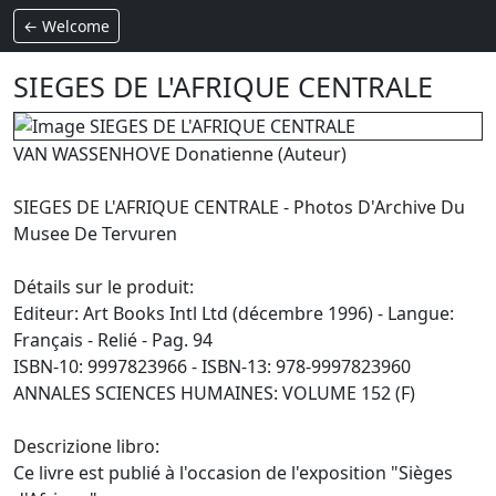
← Welcome
SIEGES DE L'AFRIQUE CENTRALE
VAN WASSENHOVE Donatienne (Auteur)
SIEGES DE L'AFRIQUE CENTRALE - Photos D'Archive Du
Musee De Tervuren
Détails sur le produit:
Editeur: Art Books Intl Ltd (décembre 1996) - Langue:
Français - Relié - Pag. 94
ISBN-10: 9997823966 - ISBN-13: 978-9997823960
ANNALES SCIENCES HUMAINES: VOLUME 152 (F)
Descrizione libro:
Ce livre est publié à l'occasion de l'exposition "Sièges