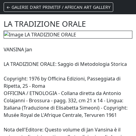
← GALERIE D'ART PRIMITIF / AFRICAN ART GALLERY
LA TRADIZIONE ORALE
VANSINA Jan
LA TRADIZIONE ORALE: Saggio di Metodologia Storica
Copyright: 1976 by Officina Edizioni, Passeggiata di
Ripetta, 25 - Roma
OFFICINA / ETNOLOGIA - Collana diretta da Antonio
Colajanni - Brossura - pagg. 332, cm 21 x 14 - Lingua:
Italiana (Traduzione di Elisabetta Simeoni) - Copyright:
Musée Royal de L'Afrique Centrale, Tervuren 1961
Nota dell'Editore: Questo volume di Jan Vansina è il