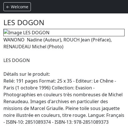
← Welcome
LES DOGON
WANONO Nadine (Auteur), ROUCH Jean (Préface),
RENAUDEAU Michel (Photo)
LES DOGON
Détails sur le produit:
Relié: 191 pages Format: 25 x 35 - Editeur: Le Chêne -
Paris (1 octobre 1996) Collection: Evasion -
Photographies en couleurs très nombreuses de Michel
Renaudeau. Images d'archives en particulier des
missions de Marcel Griaulle. Pleine toile sous jaquette
noire illustrée en couleurs, titre rouge. Langue: Français
- ISBN-10: 2851089374 - ISBN-13: 978-2851089373