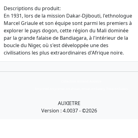
Descriptions du produit:
En 1931, lors de la mission Dakar-Djibouti, l'ethnologue
Marcel Griaule et son équipe sont parmi les premiers à
explorer le pays dogon, cette région du Mali dominée
par la grande falaise de Bandiagara, à l'intérieur de la
boucle du Niger, où s'est développée une des
civilisations les plus extraordinaires d'Afrique noire.
Collection Armand Auxietre
Art primitif, Art premier, Art africain, African Art Gallery, Tribal Art Gallery
AUXIETRE
Version : 4.0037 - ©2026