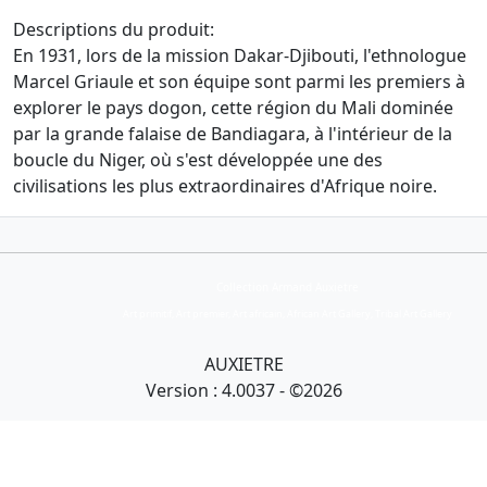
Descriptions du produit:
En 1931, lors de la mission Dakar-Djibouti, l'ethnologue
Marcel Griaule et son équipe sont parmi les premiers à
explorer le pays dogon, cette région du Mali dominée
par la grande falaise de Bandiagara, à l'intérieur de la
boucle du Niger, où s'est développée une des
civilisations les plus extraordinaires d'Afrique noire.
Collection Armand Auxietre
Art primitif, Art premier, Art africain, African Art Gallery, Tribal Art Gallery
AUXIETRE
Version : 4.0037 - ©2026