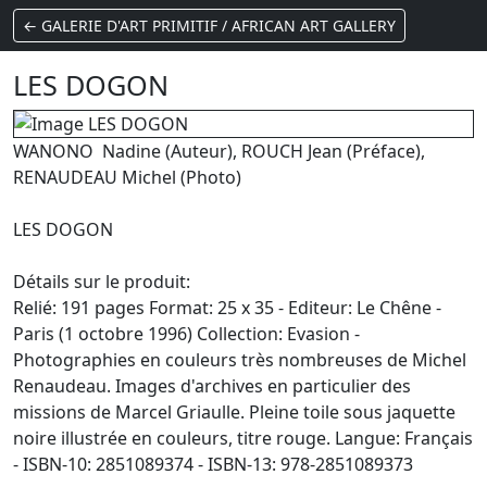
← GALERIE D'ART PRIMITIF / AFRICAN ART GALLERY
LES DOGON
WANONO Nadine (Auteur), ROUCH Jean (Préface),
RENAUDEAU Michel (Photo)
LES DOGON
Détails sur le produit:
Relié: 191 pages Format: 25 x 35 - Editeur: Le Chêne -
Paris (1 octobre 1996) Collection: Evasion -
Photographies en couleurs très nombreuses de Michel
Renaudeau. Images d'archives en particulier des
missions de Marcel Griaulle. Pleine toile sous jaquette
noire illustrée en couleurs, titre rouge. Langue: Français
- ISBN-10: 2851089374 - ISBN-13: 978-2851089373