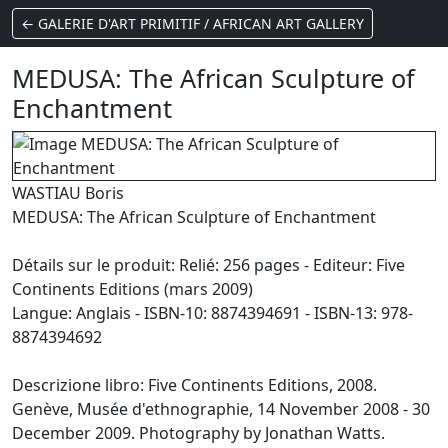
← GALERIE D'ART PRIMITIF / AFRICAN ART GALLERY
MEDUSA: The African Sculpture of
Enchantment
WASTIAU Boris
MEDUSA: The African Sculpture of Enchantment
Détails sur le produit: Relié: 256 pages - Editeur: Five
Continents Editions (mars 2009)
Langue: Anglais - ISBN-10: 8874394691 - ISBN-13: 978-
8874394692
Descrizione libro: Five Continents Editions, 2008.
Genève, Musée d'ethnographie, 14 November 2008 - 30
December 2009. Photography by Jonathan Watts.