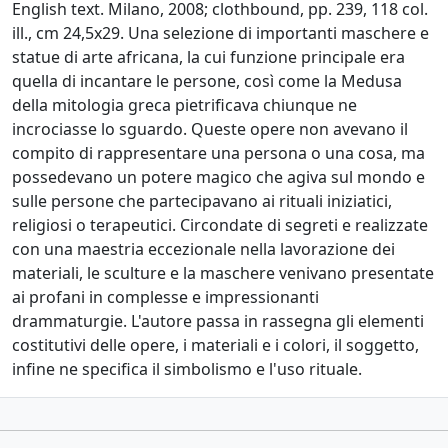
English text. Milano, 2008; clothbound, pp. 239, 118 col.
ill., cm 24,5x29. Una selezione di importanti maschere e
statue di arte africana, la cui funzione principale era
quella di incantare le persone, così come la Medusa
della mitologia greca pietrificava chiunque ne
incrociasse lo sguardo. Queste opere non avevano il
compito di rappresentare una persona o una cosa, ma
possedevano un potere magico che agiva sul mondo e
sulle persone che partecipavano ai rituali iniziatici,
religiosi o terapeutici. Circondate di segreti e realizzate
con una maestria eccezionale nella lavorazione dei
materiali, le sculture e la maschere venivano presentate
ai profani in complesse e impressionanti
drammaturgie. L'autore passa in rassegna gli elementi
costitutivi delle opere, i materiali e i colori, il soggetto,
infine ne specifica il simbolismo e l'uso rituale.