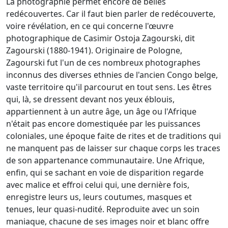
La photographie permet encore de belles
redécouvertes. Car il faut bien parler de redécouverte,
voire révélation, en ce qui concerne l'œuvre
photographique de Casimir Ostoja Zagourski, dit
Zagourski (1880-1941). Originaire de Pologne,
Zagourski fut l'un de ces nombreux photographes
inconnus des diverses ethnies de l'ancien Congo belge,
vaste territoire qu'il parcourut en tout sens. Les êtres
qui, là, se dressent devant nos yeux éblouis,
appartiennent à un autre âge, un âge ou l'Afrique
n'était pas encore domestiquée par les puissances
coloniales, une époque faite de rites et de traditions qui
ne manquent pas de laisser sur chaque corps les traces
de son appartenance communautaire. Une Afrique,
enfin, qui se sachant en voie de disparition regarde
avec malice et effroi celui qui, une dernière fois,
enregistre leurs us, leurs coutumes, masques et
tenues, leur quasi-nudité. Reproduite avec un soin
maniaque, chacune de ses images noir et blanc offre