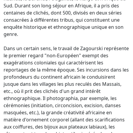
Sud. Durant son long séjour en Afrique, il a pris des
centaines de clichés, dont 500, divisés en deux séries
consacrées à différentes tribus, qui constituent une
enquête historique et ethnographique unique en son
genre.
Dans un certain sens, le travail de Zagourski représente
le premier regard "non-Européen" exempt des
exagérations coloniales qui caractérisent les
reportages de la même époque. Ses incursions dans les
profondeurs du continent africain le conduisirent
jusque dans les villages les plus reculés des Massaïs,
etc., où il prit des clichés d'un grand intérêt
ethnographique. Il photographia, par exemple, les
cérémonies (initiation, circoncision, excision, danses
masquées, etc.), la grande créativité africaine en
matière d'ornement corporel (allant des scarifications
aux coiffures, des bijoux aux plateaux labiaux), les