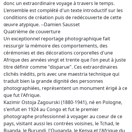
donc un extraordinaire voyage à travers le temps.
L'ensemble est complété d'un texte introductif sur les
conditions de création puis de redécouverte de cette
œuvre atypique. --Damien Sausset
Quatrième de couverture
Un exceptionnel reportage photographique fait
ressurgir la mémoire des comportements, des
cérémonies et des décorations corporelles d'une
Afrique des années vingt et trente que l'on peut à juste
titre définir comme "disparue". Ces extraordinaires
clichés inédits, pris avec une maestria technique qui
traduit bien la grande dignité des personnes
photographiées, représentent un monument érigé à ce
que fut l'Afrique.
Kazimir Ostoja Zagourski (1880-1941), né en Pologne,
s'enfuit en 1924 au Congo et fut le premier
photographe professionnel à voyager au coeur de ce
pays, visitant aussi les contrées voisines, le Tchad, le
Ruanda, le Burundi, l'Ouganda, le Kenya et l'Afrique du