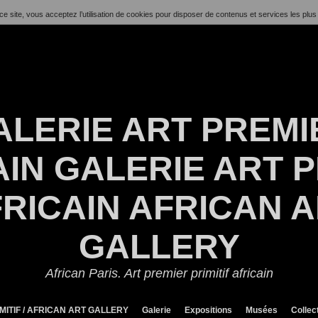
ce site, vous acceptez l’utilisation de cookies pour disposer de contenus et services les plus
ALERIE ART PREMI
IN GALERIE ART P
RICAIN AFRICAN 
GALLERY
African Paris. Art premier primitif africain
MITIF / AFRICAN ART GALLERY
Galerie
Expositions
Musées
Collec