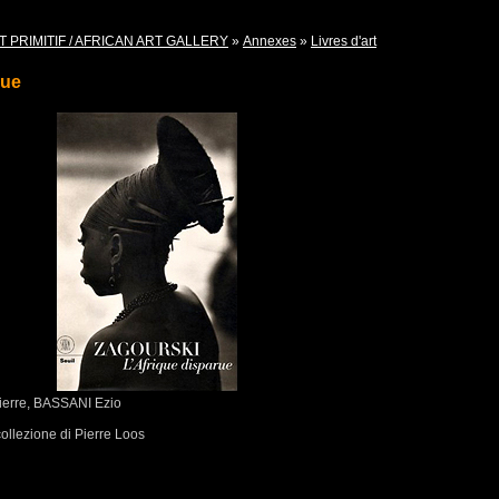
T PRIMITIF / AFRICAN ART GALLERY
»
Annexes
»
Livres d'art
rue
erre, BASSANI Ezio
ollezione di Pierre Loos