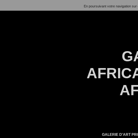
En poursuivant votre navigation sur 
G
AFRICA
AF
GALERIE D'ART PRI