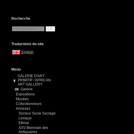
Recherche
OK
Traductions du site
English
Menu
GALERIE D'ART
PRIMITIF / AFRICAN
ART GALLERY
Galerie
Expositions
Musées
Collectionneurs
Annexes
Socleur Socle Soclage
Lexique
Ethnie
XXV Biennale des
Antiquaires