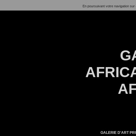
En poursuivant votre navigation sur 
G
AFRICA
AF
GALERIE D'ART PRI