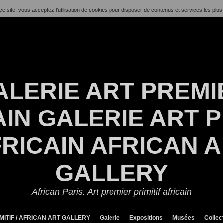
ce site, vous acceptez l’utilisation de cookies pour disposer de contenus et services les plus
ALERIE ART PREMI
IN GALERIE ART P
RICAIN AFRICAN 
GALLERY
African Paris. Art premier primitif africain
MITIF / AFRICAN ART GALLERY
Galerie
Expositions
Musées
Collec