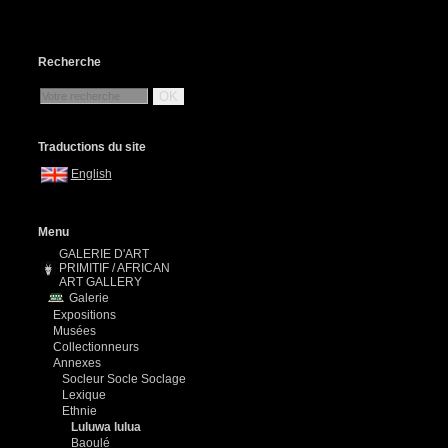
Recherche
OK
Traductions du site
English
Menu
GALERIE D'ART
PRIMITIF / AFRICAN
ART GALLERY
Galerie
Expositions
Musées
Collectionneurs
Annexes
Socleur Socle Soclage
Lexique
Ethnie
Luluwa lulua
Baoulé