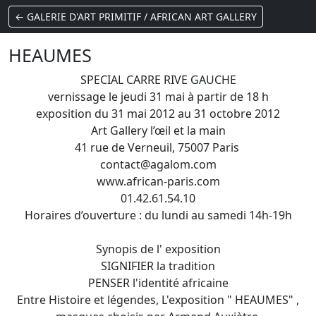
← GALERIE D'ART PRIMITIF / AFRICAN ART GALLERY
HEAUMES
SPECIAL CARRE RIVE GAUCHE
vernissage le jeudi 31 mai à partir de 18 h
exposition du 31 mai 2012 au 31 octobre 2012
Art Gallery l’œil et la main
41 rue de Verneuil, 75007 Paris
contact@agalom.com
www.african-paris.com
01.42.61.54.10
Horaires d’ouverture : du lundi au samedi 14h-19h
Synopis de l' exposition
SIGNIFIER la tradition
PENSER l'identité africaine
Entre Histoire et légendes, L'exposition " HEAUMES" ,