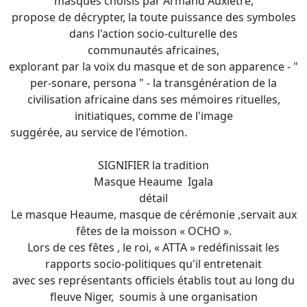
masques choisis par Armand Auxiètre,
propose de décrypter, la toute puissance des symboles
dans l'action socio-culturelle des
communautés africaines,
explorant par la voix du masque et de son apparence - "
per-sonare, persona " - la transgénération de la
civilisation africaine dans ses mémoires rituelles,
initiatiques, comme de l'image
suggérée, au service de l'émotion.
SIGNIFIER la tradition
Masque Heaume Igala
détail
Le masque Heaume, masque de cérémonie ,servait aux
fêtes de la moisson « OCHO ».
Lors de ces fêtes , le roi, « ATTA » redéfinissait les
rapports socio-politiques qu'il entretenait
avec ses représentants officiels établis tout au long du
fleuve Niger, soumis à une organisation