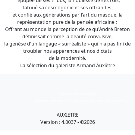
l'épopée de ses tribus, la noblesse de ses rois,
tatoué sa cosmogonie et ses offrandes,
et confié aux générations par l'art du masque, la
représentation pure de la pensée africaine ;
Offrant au monde la perception de ce qu'André Breton
définissait comme la beauté convulsive,
la genèse d'un langage « surréaliste » qui n'a pas fini de
troubler nos apparences et nos dictats
de la modernité.
La sélection du galeriste Armand Auxiètre
Collection Armand Auxietre
Art primitif, Art premier, Art africain, African Art Gallery, Tribal Art Gallery
AUXIETRE
Version : 4.0037 - ©2026