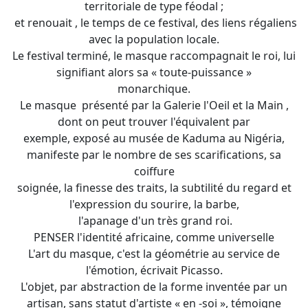
territoriale de type féodal ;
et renouait , le temps de ce festival, des liens régaliens
avec la population locale.
Le festival terminé, le masque raccompagnait le roi, lui
signifiant alors sa « toute-puissance »
monarchique.
Le masque présenté par la Galerie l'Oeil et la Main ,
dont on peut trouver l'équivalent par
exemple, exposé au musée de Kaduma au Nigéria,
manifeste par le nombre de ses scarifications, sa
coiffure
soignée, la finesse des traits, la subtilité du regard et
l'expression du sourire, la barbe,
l'apanage d'un très grand roi.
PENSER l'identité africaine, comme universelle
L'art du masque, c'est la géométrie au service de
l'émotion, écrivait Picasso.
L'objet, par abstraction de la forme inventée par un
artisan, sans statut d'artiste « en -soi », témoigne