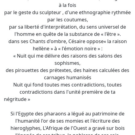
à la fois
par le geste du sculpteur , d'une ethnographie rythmée
par les coutumes,
par sa liberté d'interprétation, du sens universel de
l'homme en quête de la substance de « l'être ».
dans ses Chants d'ombre, Césaire oppose« la raison
hellène » à « l'émotion noire » :
« Nuit qui me délivre des raisons des salons des
sophismes,
des pirouettes des prétextes, des haines calculées des
carnages humanisés
Nuit qui fond toutes mes contradictions, toutes
contradictions dans l'unité première de ta
négritude »
Si l'Egypte des pharaons a légué au patrimoine de
l'humanité l'or de ses momies et l'écriture des
hieroglyphes, L'Afrique de l'Ouest a gravé sur bois