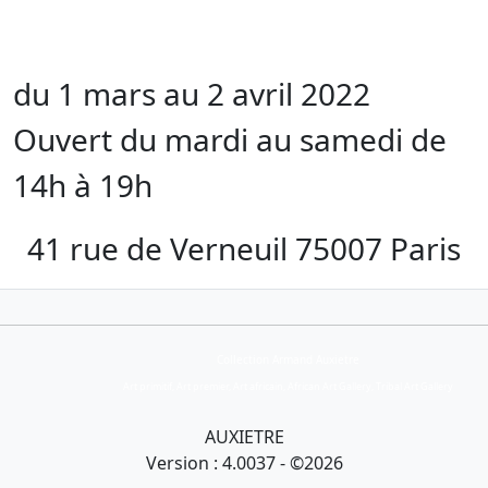
du 1 mars au 2 avril 2022
Ouvert du mardi au samedi de
14h à 19h
41 rue de Verneuil 75007 Paris
Collection Armand Auxietre
Art primitif, Art premier, Art africain, African Art Gallery, Tribal Art Gallery
AUXIETRE
Version : 4.0037 - ©2026