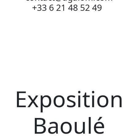
+33 6 21 48 52 49
Exposition
Baoulé