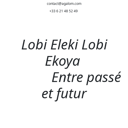
contact@agalom.com
+33 6 21 48 52 49
Lobi Eleki Lobi
Ekoya
Entre passé
et futur