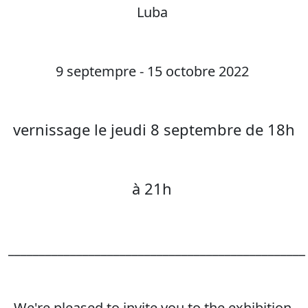
Luba
9 septempre - 15 octobre 2022
vernissage le jeudi 8 septembre de 18h
à 21h
________________________________________________
We're pleased to invite you to the exhibition