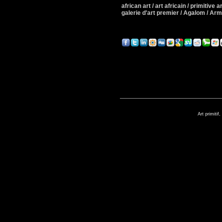
african art / art africain / primitive art
galerie d'art premier / Agalom / A
Art primitif,