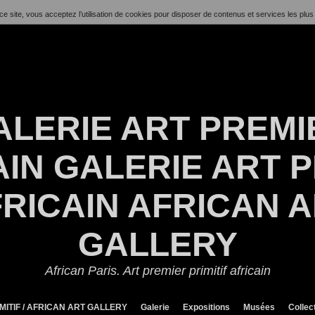
ce site, vous acceptez l’utilisation de cookies pour disposer de contenus et services les plus
ALERIE ART PREMI
IN GALERIE ART P
RICAIN AFRICAN 
GALLERY
African Paris. Art premier primitif africain
MITIF / AFRICAN ART GALLERY
Galerie
Expositions
Musées
Collec