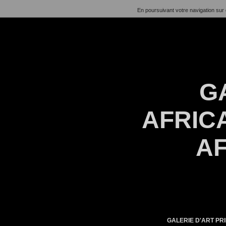
En poursuivant votre navigation sur 
G
AFRICA
AF
GALERIE D'ART PRI