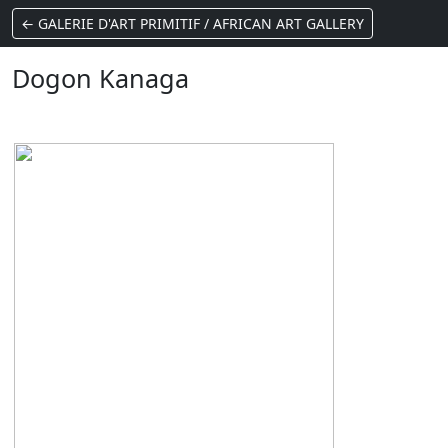
← GALERIE D'ART PRIMITIF / AFRICAN ART GALLERY
Dogon Kanaga