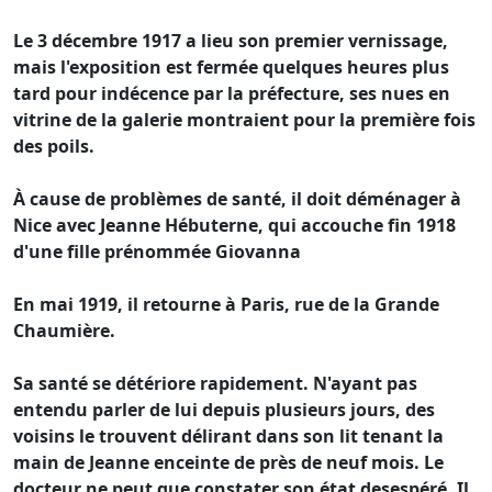
Le 3 décembre 1917 a lieu son premier vernissage,
mais l'exposition est fermée quelques heures plus
tard pour indécence par la préfecture, ses nues en
vitrine de la galerie montraient pour la première fois
des poils.
À cause de problèmes de santé, il doit déménager à
Nice avec Jeanne Hébuterne, qui accouche fin 1918
d'une fille prénommée Giovanna
En mai 1919, il retourne à Paris, rue de la Grande
Chaumière.
Sa santé se détériore rapidement. N'ayant pas
entendu parler de lui depuis plusieurs jours, des
voisins le trouvent délirant dans son lit tenant la
main de Jeanne enceinte de près de neuf mois. Le
docteur ne peut que constater son état desespéré. Il