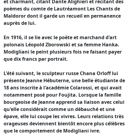
et charmant, citant Dante Alighieri et récitant des
poèmes du comte de Lautréamont Les Chants de
Maldoror dont il garde un recueil en permanence
auprès de lui.
En 1916, il se lie avec le poète et marchand d'art
polonais Léopold Zborowski et sa femme Hanka.
Modigliani le peint plusieurs fois ne faisant payer
que dix francs par portrait.
L'été suivant, le sculpteur russe Chana Orloff lui
présente Jeanne Hébuterne, une belle étudiante de
18 ans inscrite à l'académie Colarossi, et qui avait
notamment posé pour Foujita. Lorsque la famille
bourgeoise de Jeanne apprend sa liaison avec celui
qu'elle considérait comme un débauché et une
épave, elle lui coupe les vivres. Leurs relations très
orageuses deviennent bientôt encore plus célèbres
que le comportement de Modigliani ivre.