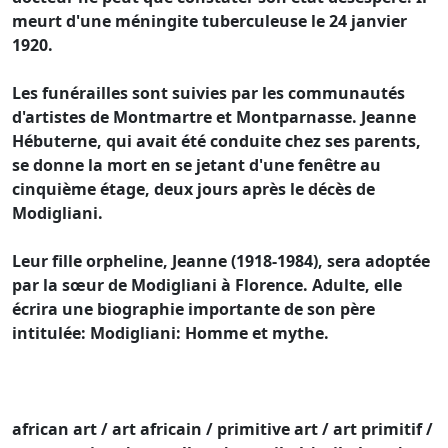
meurt d'une méningite tuberculeuse le 24 janvier
1920.
Les funérailles sont suivies par les communautés
d'artistes de Montmartre et Montparnasse. Jeanne
Hébuterne, qui avait été conduite chez ses parents,
se donne la mort en se jetant d'une fenêtre au
cinquième étage, deux jours après le décès de
Modigliani.
Leur fille orpheline, Jeanne (1918-1984), sera adoptée
par la sœur de Modigliani à Florence. Adulte, elle
écrira une biographie importante de son père
intitulée: Modigliani: Homme et mythe.
african art / art africain / primitive art / art primitif /