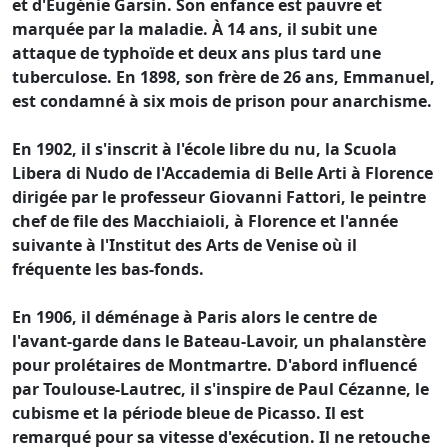
et d'Eugénie Garsin. Son enfance est pauvre et
marquée par la maladie. À 14 ans, il subit une
attaque de typhoïde et deux ans plus tard une
tuberculose. En 1898, son frère de 26 ans, Emmanuel,
est condamné à six mois de prison pour anarchisme.
En 1902, il s'inscrit à l'école libre du nu, la Scuola
Libera di Nudo de l'Accademia di Belle Arti à Florence
dirigée par le professeur Giovanni Fattori, le peintre
chef de file des Macchiaioli, à Florence et l'année
suivante à l'Institut des Arts de Venise où il
fréquente les bas-fonds.
En 1906, il déménage à Paris alors le centre de
l'avant-garde dans le Bateau-Lavoir, un phalanstère
pour prolétaires de Montmartre. D'abord influencé
par Toulouse-Lautrec, il s'inspire de Paul Cézanne, le
cubisme et la période bleue de Picasso. Il est
remarqué pour sa vitesse d'exécution. Il ne retouche