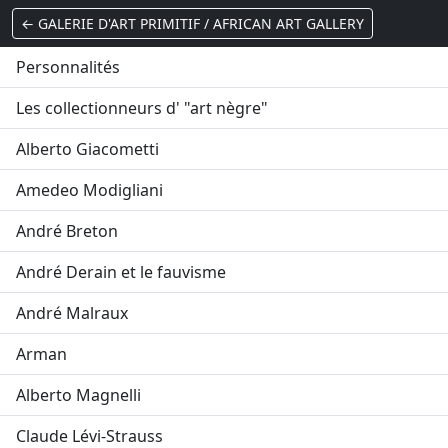
← GALERIE D'ART PRIMITIF / AFRICAN ART GALLERY
Personnalités
Les collectionneurs d' "art nègre"
Alberto Giacometti
Amedeo Modigliani
André Breton
André Derain et le fauvisme
André Malraux
Arman
Alberto Magnelli
Claude Lévi-Strauss