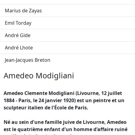
Marius de Zayas
Emil Torday
André Gide
André Lhote
Jean-Jacques Breton
Amedeo Modigliani
Amedeo Clemente Modigliani (Livourne, 12 juillet
1884 - Paris, le 24 janvier 1920) est un peintre et un
sculpteur italien de l'École de Paris.
Né au sein d'une famille juive de Livourne, Amedeo
est le quatrième enfant d'un homme d'affaire ruiné