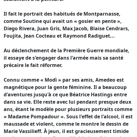
Il fait le portrait des habitués de Montparnasse,
comme Soutine qui avait un « gosier en pente »,
Diego Rivera, Juan Gris, Max Jacob, Blaise Cendrars,
Foujita, Jean Cocteau et Raymond Radiguet...
Au déclenchement de la Première Guerre mondiale,
il essaye de s'engager dans l'armée mais sa santé
précaire le fait réformer.
Connu comme « Modì » par ses amis, Amedeo est
magnétique pour la gente féminine. Il a beaucoup
d'aventures jusqu'à ce que Béatrice Hastings entre
dans sa vie. Elle reste avec lui pendant presque deux
ans, étant le modèle pour plusieurs portraits comme
« Madame Pompadour ». Sous l'effet de l'alcool, il est
maussade et violent, comme le montre le dessin de
Marie Vassilieff. À jeun, il est gracieusement timide