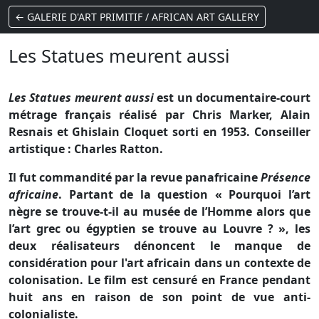
← GALERIE D'ART PRIMITIF / AFRICAN ART GALLERY
Les Statues meurent aussi
Les Statues meurent aussi
est un documentaire-court
métrage français réalisé par Chris Marker, Alain
Resnais et Ghislain Cloquet sorti en 1953. Conseiller
artistique : Charles Ratton.
Il fut commandité par la revue panafricaine
Présence
africaine
. Partant de la question « Pourquoi l’art
nègre se trouve-t-il au musée de l’Homme alors que
l’art grec ou égyptien se trouve au Louvre ? », les
deux réalisateurs dénoncent le manque de
considération pour l'art africain dans un contexte de
colonisation. Le film est censuré en France pendant
huit ans en raison de son point de vue anti-
colonialiste.