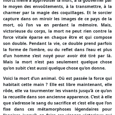
morts mène à apprivoiser la mort, à la gouverner par
le moyen des envoûtements, à la transmettre, à la
charmer par la magie des coquillages. Et le sorcier
capture dans on miroir les images de ce pays de la
mort, où l’on va en perdant la mémoire. Mais,
victorieuse du corps, la mort ne peut rien contre la
force vitale éparse en chaque être et qui compose
son double. Pendant la vie, ce double prend parfois
la forme de l’ombre, ou du reflet dans l’eau et plus
d’un homme s’est noyé pour avoir été tiré par là.
Mais la mort n’est pas seulement quelque chose
qu’on subit c’est aussi quelque chose qu’on donne.
Voici la mort d’un animal. Où est passée la force qui
habitait cette main ? Elle est libre maintenant, elle
rôde, elle va tourmenter les vivants jusqu’à ce qu’on
la recueille dans son ancienne apparence. C’est à elle
que s’adresse le sang du sacrifice et c’est elle que l’on
fixe dans ces métamorphoses légendaires pour