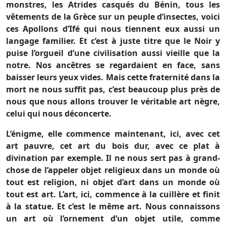
monstres, les Atrides casqués du Bénin, tous les
vêtements de
la Grèce
sur un peuple d’insectes, voici
ces Apollons d’Ifé qui nous tiennent eux aussi un
langage familier. Et c’est à juste titre que le Noir y
puise l’orgueil d’une civilisation aussi vieille que la
notre. Nos ancêtres se regardaient en face, sans
baisser leurs yeux vides. Mais cette fraternité dans la
mort ne nous suffit pas, c’est beaucoup plus près de
nous que nous allons trouver le véritable art nègre,
celui qui nous déconcerte.
L’énigme, elle commence maintenant, ici, avec cet
art pauvre, cet art du bois dur, avec ce plat à
divination par exemple. Il ne nous sert pas à grand-
chose de l’appeler objet religieux dans un monde où
tout est religion, ni objet d’art dans un monde où
tout est art. L’art, ici, commence à la cuillère et finit
à la statue. Et c’est le même art. Nous connaissons
un art où l’ornement d’un objet utile, comme