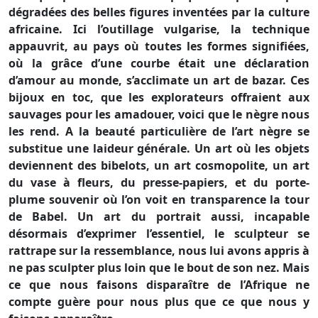
dégradées des belles figures inventées par la culture
africaine. Ici l’outillage vulgarise, la technique
appauvrit, au pays où toutes les formes signifiées,
où la grâce d’une courbe était une déclaration
d’amour au monde, s’acclimate un art de bazar. Ces
bijoux en toc, que les explorateurs offraient aux
sauvages pour les amadouer, voici que le nègre nous
les rend. A la beauté particulière de l’art nègre se
substitue une laideur générale. Un art où les objets
deviennent des bibelots, un art cosmopolite, un art
du vase à fleurs, du presse-papiers, et du porte-
plume souvenir où l’on voit en transparence la tour
de Babel. Un art du portrait aussi, incapable
désormais d’exprimer l’essentiel, le sculpteur se
rattrape sur la ressemblance, nous lui avons appris à
ne pas sculpter plus loin que le bout de son nez. Mais
ce que nous faisons disparaître de l’Afrique ne
compte guère pour nous plus que ce que nous y