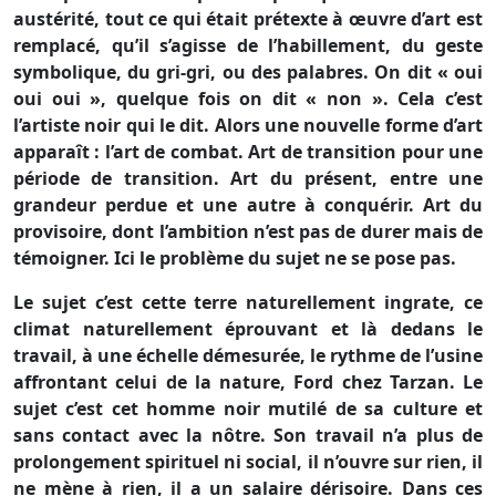
austérité, tout ce qui était prétexte à œuvre d’art est
remplacé, qu’il s’agisse de l’habillement, du geste
symbolique, du gri-gri, ou des palabres. On dit « oui
oui oui », quelque fois on dit « non ». Cela c’est
l’artiste noir qui le dit. Alors une nouvelle forme d’art
apparaît : l’art de combat. Art de transition pour une
période de transition. Art du présent, entre une
grandeur perdue et une autre à conquérir. Art du
provisoire, dont l’ambition n’est pas de durer mais de
témoigner. Ici le problème du sujet ne se pose pas.
Le sujet c’est cette terre naturellement ingrate, ce
climat naturellement éprouvant et là dedans le
travail, à une échelle démesurée, le rythme de l’usine
affrontant celui de la nature, Ford chez Tarzan. Le
sujet c’est cet homme noir mutilé de sa culture et
sans contact avec la nôtre. Son travail n’a plus de
prolongement spirituel ni social, il n’ouvre sur rien, il
ne mène à rien, il a un salaire dérisoire. Dans ces