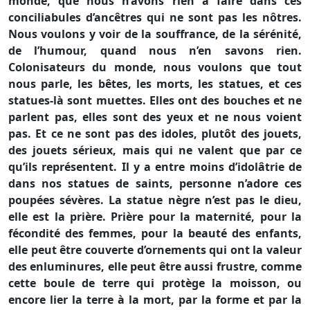
monde, que nous n’avons rien à faire dans ces
conciliabules d’ancêtres qui ne sont pas les nôtres.
Nous voulons y voir de la souffrance, de la sérénité,
de l’humour, quand nous n’en savons rien.
Colonisateurs du monde, nous voulons que tout
nous parle, les bêtes, les morts, les statues, et ces
statues-là sont muettes. Elles ont des bouches et ne
parlent pas, elles sont des yeux et ne nous voient
pas. Et ce ne sont pas des idoles, plutôt des jouets,
des jouets sérieux, mais qui ne valent que par ce
qu’ils représentent. Il y a entre moins d’idolâtrie de
dans nos statues de saints, personne n’adore ces
poupées sévères. La statue nègre n’est pas le dieu,
elle est la prière. Prière pour la maternité, pour la
fécondité des femmes, pour la beauté des enfants,
elle peut être couverte d’ornements qui ont la valeur
des enluminures, elle peut être aussi frustre, comme
cette boule de terre qui protège la moisson, ou
encore lier la terre à la mort, par la forme et par la