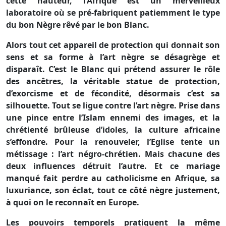
cette hauteur, l’Afrique est un merveilleux
laboratoire où se pré-fabriquent patiemment le type
du bon Nègre rêvé par le bon Blanc.
Alors tout cet appareil de protection qui donnait son
sens et sa forme à l’art nègre se désagrège et
disparaît. C’est le Blanc qui prétend assurer le rôle
des ancêtres, la véritable statue de protection,
d’exorcisme et de fécondité, désormais c’est sa
silhouette. Tout se ligue contre l’art nègre. Prise dans
une pince entre l’Islam ennemi des images, et la
chrétienté brûleuse d’idoles, la culture africaine
s’effondre. Pour la renouveler, l’Eglise tente un
métissage : l’art négro-chrétien. Mais chacune des
deux influences détruit l’autre. Et ce mariage
manqué fait perdre au catholicisme en Afrique, sa
luxuriance, son éclat, tout ce côté nègre justement,
à quoi on le reconnaît en Europe.
Les pouvoirs temporels pratiquent la même