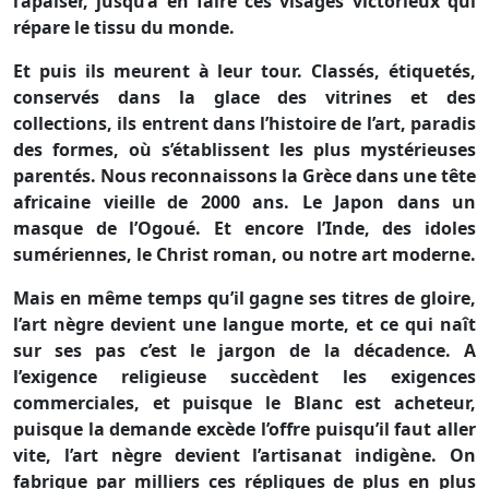
l’apaiser, jusqu’à en faire ces visages victorieux qui
répare le tissu du monde.
Et puis ils meurent à leur tour. Classés, étiquetés,
conservés dans la glace des vitrines et des
collections, ils entrent dans l’histoire de l’art, paradis
des formes, où s’établissent les plus mystérieuses
parentés. Nous reconnaissons
la Grèce
dans une tête
africaine vieille de 2000 ans. Le Japon dans un
masque de l’Ogoué. Et encore l’Inde, des idoles
sumériennes, le Christ roman, ou notre art moderne.
Mais en même temps qu’il gagne ses titres de gloire,
l’art nègre devient une langue morte, et ce qui naît
sur ses pas c’est le jargon de la décadence. A
l’exigence religieuse succèdent les exigences
commerciales, et puisque le Blanc est acheteur,
puisque la demande excède l’offre puisqu’il faut aller
vite, l’art nègre devient l’artisanat indigène. On
fabrique par milliers ces répliques de plus en plus