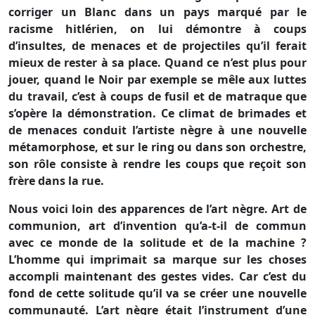
corriger un Blanc dans un pays marqué par le
racisme hitlérien, on lui démontre à coups
d’insultes, de menaces et de projectiles qu’il ferait
mieux de rester à sa place. Quand ce n’est plus pour
jouer, quand le Noir par exemple se mêle aux luttes
du travail, c’est à coups de fusil et de matraque que
s’opère la démonstration. Ce climat de brimades et
de menaces conduit l’artiste nègre à une nouvelle
métamorphose, et sur le ring ou dans son orchestre,
son rôle consiste à rendre les coups que reçoit son
frère dans la rue.
Nous voici loin des apparences de l’art nègre. Art de
communion, art d’invention qu’a-t-il de commun
avec ce monde de la solitude et de la machine ?
L’homme qui imprimait sa marque sur les choses
accompli maintenant des gestes vides. Car c’est du
fond de cette solitude qu’il va se créer une nouvelle
communauté. L’art nègre était l’instrument d’une