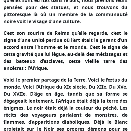
qu’elles sont écrites dans le bois, nous prenons leurs
pensées pour des statues, et nous trouvons du
pittoresque là où un membre de la communauté
noire voit le visage d’une culture.
C’est son sourire de Reims qu’elle regarde, c’est le
signe d’une unité perdue où l’art était le garant d’un
accord entre l’homme et le monde. C’est le signe de
cette gravité que lui lègue, au-delà des métissages et
des bateaux d’esclaves, cette vieille terre des
ancêtres : l’Afrique.
Voici le premier partage de
la Terre. Voici
le fœtus du
monde. Voici l’Afrique du XIe siècle. Du XIIe. Du XVe.
Du XVIIe. D’âge en âge, tandis que sa forme se
dégageait lentement, l’Afrique était déjà la terre des
énigmes. Le noir était déjà la couleur du péché. Les
récits des voyageurs parlaient de monstres, de
flammes, d’apparitions diaboliques. Déjà le Blanc
projetait sur le Noir ses propres démons pour se