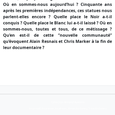
Où en sommes-nous aujourd’hui ? Cinquante ans
après les premières indépendances, ces statues nous
parlent-elles encore ? Quelle place le Noir a-t-il
conquis ? Quelle place le Blanc lui a-t-il laissé ? Où en
sommes-nous, toutes et tous, de ce métissage ?
Qu’en est-il de cette “nouvelle communauté”
qu’évoquent Alain Resnais et Chris Marker à la fin de
leur documentaire ?
Collection Armand Auxietre
Art primitif, Art premier, Art africain, African Art Gallery, Tribal Art Gallery