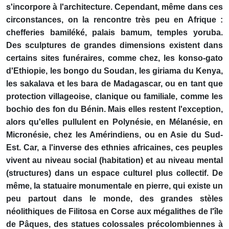
s'incorpore à l'architecture. Cependant, même dans ces
circonstances, on la rencontre très peu en Afrique :
chefferies bamiléké, palais bamum, temples yoruba.
Des sculptures de grandes dimensions existent dans
certains sites funéraires, comme chez, les konso-gato
d'Ethiopie, les bongo du Soudan, les giriama du Kenya,
les sakalava et les bara de Madagascar, ou en tant que
protection villageoise, clanique ou familiale, comme les
bochio des fon du Bénin. Mais elles restent l'exception,
alors qu'elles pullulent en Polynésie, en Mélanésie, en
Micronésie, chez les Amérindiens, ou en Asie du Sud-
Est. Car, a l'inverse des ethnies africaines, ces peuples
vivent au niveau social (habitation) et au niveau mental
(structures) dans un espace culturel plus collectif. De
même, la statuaire monumentale en pierre, qui existe un
peu partout dans le monde, des grandes stèles
néolithiques de Filitosa en Corse aux mégalithes de l'île
de Pâques, des statues colossales précolombiennes à