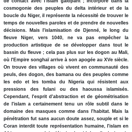
de contact avec l'islam galopant ; incorporé dans la
cosmogonie des peuples du delta intérieur et de la
boucle du Niger, il représente la nécessité de trouver le
temps de nouvelles paroles et de prendre de nouvelles
décisions. Mais l'islamisation de Djenné, le long du
fleuve Niger, vers 1040, ne va pas empêcher la
production artistique de se développer dans tout le
bassin du fleuve ; cela pas plus sur les dogon au Mali,
où l'Empire songhaï arrive à son apogée au XVe siècle.
On trouve des villages où vivent en communauté des
peuls, des dogon, des bamana ou des peuples comme
les edo et les tomba du Nigeria qui résistent aux
pressions des fulani ou des haoussa islamisés.
Cependant, l'esprit d'abstraction et de géométrisation
de l'islam a certainement tenu un rôle subtil dans le
domaine des masques comme dans l'habitat. Mais la
pénétration fut sans aucun doute assez, souple et si le
Coran interdit toute représentation humaine, l'islam en