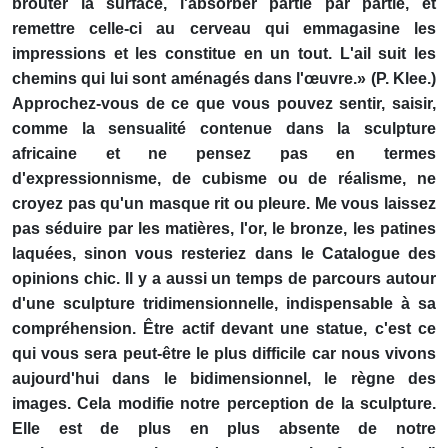
brouter la surface, l'absorber partie par partie, et
remettre celle-ci au cerveau qui emmagasine les
impressions et les constitue en un tout. L'ail suit les
chemins qui lui sont aménagés dans l'œuvre.» (P. Klee.)
Approchez-vous de ce que vous pouvez sentir, saisir,
comme la sensualité contenue dans la sculpture
africaine et ne pensez pas en termes
d'expressionnisme, de cubisme ou de réalisme, ne
croyez pas qu'un masque rit ou pleure. Me vous laissez
pas séduire par les matières, l'or, le bronze, les patines
laquées, sinon vous resteriez dans le Catalogue des
opinions chic. Il y a aussi un temps de parcours autour
d'une sculpture tridimensionnelle, indispensable à sa
compréhension. Être actif devant une statue, c'est ce
qui vous sera peut-être le plus difficile car nous vivons
aujourd'hui dans le bidimensionnel, le règne des
images. Cela modifie notre perception de la sculpture.
Elle est de plus en plus absente de notre