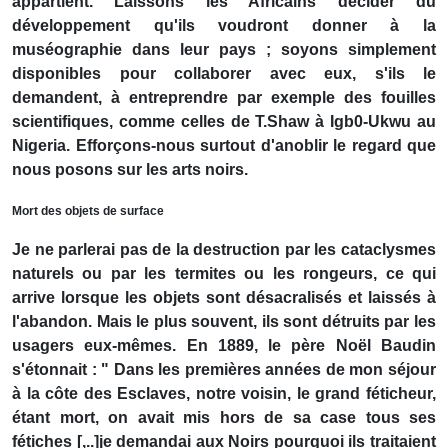
appartient. Laissons les Africains décider du
développement qu'ils voudront donner à la
muséographie dans leur pays ; soyons simplement
disponibles pour collaborer avec eux, s'ils le
demandent, à entreprendre par exemple des fouilles
scientifiques, comme celles de T.Shaw à Igb0-Ukwu au
Nigeria. Efforçons-nous surtout d'anoblir le regard que
nous posons sur les arts noirs.
Mort des objets de surface
Je ne parlerai pas de la destruction par les cataclysmes
naturels ou par les termites ou les rongeurs, ce qui
arrive lorsque les objets sont désacralisés et laissés à
l'abandon. Mais le plus souvent, ils sont détruits par les
usagers eux-mêmes. En 1889, le père Noël Baudin
s'étonnait : " Dans les premières années de mon séjour
à la côte des Esclaves, notre voisin, le grand féticheur,
étant mort, on avait mis hors de sa case tous ses
fétiches [,..]je demandai aux Noirs pourquoi ils traitaient