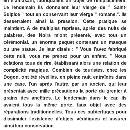
en s'amusant, fabriquaient un objet de remplacement.
Le lendemain ils donnaient leur vierge de " Saint-
Sulpice " tout en conservant leur vierge " romane.". Ils
desserraient ainsi la pression. Cette pratique se
maintient. A de multiples reprises, après des nuits de
palabres, des Noirs m'ont présenté, avec tout un
cérémonial, un énorme paquet contenant un masque
ou une statue. Je leur disais : " Vous l'avez fabriqué
cette nuit, vous me prenez pour un enfant. " Nous
éclations tous de rire, établissant alors une relation de
complicité magique. Combien de touristes, chez les
Dogon, ont été réveillés, en pleine nuit, entraînés dans
une case, l'un après l'autre, par un ancien, qui leur
présentait avec mille précautions la porte du grenier à
grains des ancêtres. Le lendemain dans le car, ils
avaient tous la même porte, faux objet avec des
réparations traditionnelles. Tous ces subterfuges pour
dissimuler l'existence d'objets véridiques et assurer
ainsi leur conservation.