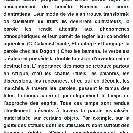
enseignement de l'ancêtre Nommo au cours
d'entretiens. Leur mode de vie s'en trouva transformé;
de cueilleurs de fruits ils devinrent cultivateurs, la
parole les rendit attentifs aux phénomènes
atmosphériques et leur permit de régler leur calendrier
agricole». (G. Calame-Griaule, Ethnologie et Langage, la
parole chez les Dogon. ) Chez les bamana, le verbe est
créateur et possède la double fonction d'invention et de
destruction. L'importance des mots se retrouve partout
en Afrique, d'où les chants rituels, les palabres, les
discussions, les rencontres, et ce qui en découle, les
marchés. A travers les paroles, passent le temps des
fêtes, le temps sacré et, périodiquement, le temps de
l'approche des esprits. Tous ces temps sont rendus
rituellement présents à travers la parole visualisée,
matérialisée sur certains objets. Par exemple, sur la
glotte des statues dont les utilisateurs sont surtout des
hommes (glotte, élément physiologiquement plus