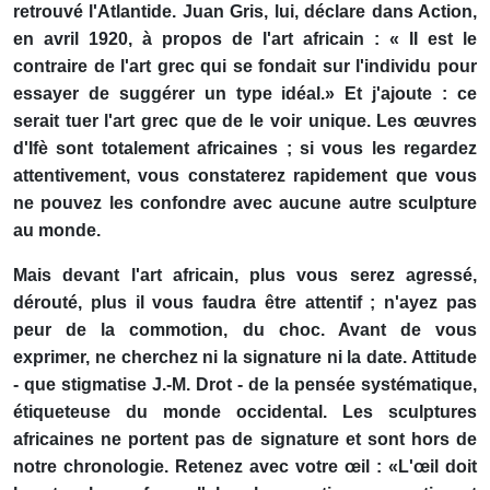
retrouvé l'Atlantide. Juan Gris, lui, déclare dans Action,
en avril 1920, à propos de l'art africain : « II est le
contraire de l'art grec qui se fondait sur l'individu pour
essayer de suggérer un type idéal.» Et j'ajoute : ce
serait tuer l'art grec que de le voir unique. Les œuvres
d'Ifè sont totalement africaines ; si vous les regardez
attentivement, vous constaterez rapidement que vous
ne pouvez les confondre avec aucune autre sculpture
au monde.
Mais devant l'art africain, plus vous serez agressé,
dérouté, plus il vous faudra être attentif ; n'ayez pas
peur de la commotion, du choc. Avant de vous
exprimer, ne cherchez ni la signature ni la date. Attitude
- que stigmatise J.-M. Drot - de la pensée systématique,
étiqueteuse du monde occidental. Les sculptures
africaines ne portent pas de signature et sont hors de
notre chronologie. Retenez avec votre œil : «L'œil doit