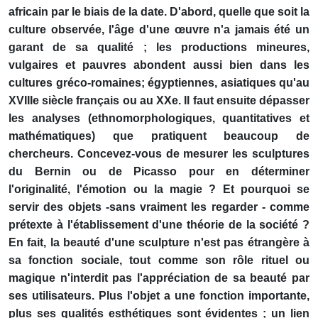
africain par le biais de la date. D'abord, quelle que soit la
culture observée, l'âge d'une œuvre n'a jamais été un
garant de sa qualité ; les productions mineures,
vulgaires et pauvres abondent aussi bien dans les
cultures gréco-romaines; égyptiennes, asiatiques qu'au
XVIIIe siècle français ou au XXe. Il faut ensuite dépasser
les analyses (ethnomorphologiques, quantitatives et
mathématiques) que pratiquent beaucoup de
chercheurs. Concevez-vous de mesurer les sculptures
du Bernin ou de Picasso pour en déterminer
l'originalité, l'émotion ou la magie ? Et pourquoi se
servir des objets -sans vraiment les regarder - comme
prétexte à l'établissement d'une théorie de la société ?
En fait, la beauté d'une sculpture n'est pas étrangère à
sa fonction sociale, tout comme son rôle rituel ou
magique n'interdit pas l'appréciation de sa beauté par
ses utilisateurs. Plus l'objet a une fonction importante,
plus ses qualités esthétiques sont évidentes ; un lien