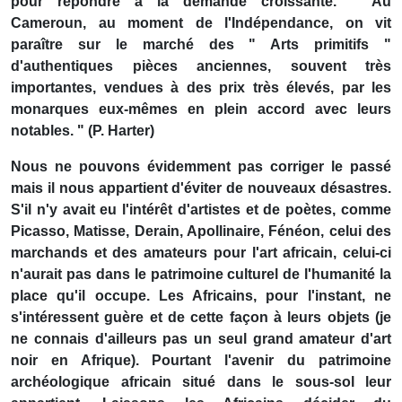
pour répondre à la demande croissante. " Au
Cameroun, au moment de l'Indépendance, on vit
paraître sur le marché des " Arts primitifs "
d'authentiques pièces anciennes, souvent très
importantes, vendues à des prix très élevés, par les
monarques eux-mêmes en plein accord avec leurs
notables. " (P. Harter)
Nous ne pouvons évidemment pas corriger le passé
mais il nous appartient d'éviter de nouveaux désastres.
S'il n'y avait eu l'intérêt d'artistes et de poètes, comme
Picasso, Matisse, Derain, Apollinaire, Fénéon, celui des
marchands et des amateurs pour l'art africain, celui-ci
n'aurait pas dans le patrimoine culturel de l'humanité la
place qu'il occupe. Les Africains, pour l'instant, ne
s'intéressent guère et de cette façon à leurs objets (je
ne connais d'ailleurs pas un seul grand amateur d'art
noir en Afrique). Pourtant l'avenir du patrimoine
archéologique africain situé dans le sous-sol leur