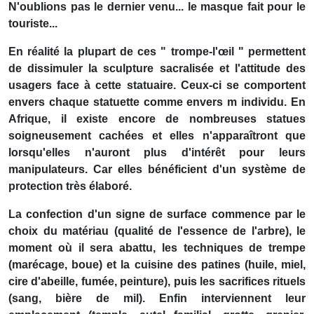
N'oublions pas le dernier venu... le masque fait pour le
touriste...
En réalité la plupart de ces " trompe-l'œil " permettent
de dissimuler la sculpture sacralisée et l'attitude des
usagers face à cette statuaire. Ceux-ci se comportent
envers chaque statuette comme envers m individu. En
Afrique, il existe encore de nombreuses statues
soigneusement cachées et elles n'apparaîtront que
lorsqu'elles n'auront plus d'intérêt pour leurs
manipulateurs. Car elles bénéficient d'un système de
protection très élaboré.
La confection d'un signe de surface commence par le
choix du matériau (qualité de l'essence de l'arbre), le
moment où il sera abattu, les techniques de trempe
(marécage, boue) et la cuisine des patines (huile, miel,
cire d'abeille, fumée, peinture), puis les sacrifices rituels
(sang, bière de mil). Enfin interviennent leur