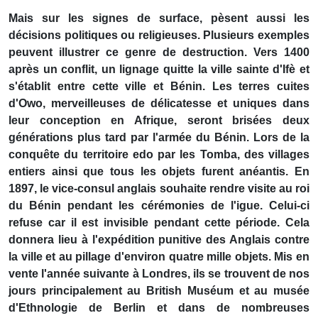
Mais sur les signes de surface, pèsent aussi les
décisions politiques ou religieuses. Plusieurs exemples
peuvent illustrer ce genre de destruction. Vers 1400
après un conflit, un lignage quitte la ville sainte d'Ifè et
s'établit entre cette ville et Bénin. Les terres cuites
d'Owo, merveilleuses de délicatesse et uniques dans
leur conception en Afrique, seront brisées deux
générations plus tard par l'armée du Bénin. Lors de la
conquête du territoire edo par les Tomba, des villages
entiers ainsi que tous les objets furent anéantis. En
1897, le vice-consul anglais souhaite rendre visite au roi
du Bénin pendant les cérémonies de l'igue. Celui-ci
refuse car il est invisible pendant cette période. Cela
donnera lieu à l'expédition punitive des Anglais contre
la ville et au pillage d'environ quatre mille objets. Mis en
vente l'année suivante à Londres, ils se trouvent de nos
jours principalement au British Muséum et au musée
d'Ethnologie de Berlin et dans de nombreuses