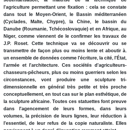
l'agriculture permettant une fixation : cela se constate
dans tout le Moyen-Orient, le Bassin méditerranéen
(Cyclades, Malte, Chypre), la Chine, le bassin du
Danube (Roumanie, Tchécoslovaquie) et en Afrique, au
Niger, comme viennent de le confirmer les travaux de
J.P. Roset. Cette technique va se découvrir ou se
transmettre de façon plus ou moins lente et aboutir à.
un ensemble de données comme l'écriture, la cité, l'État,
l'armée et l'architecture. Ces sociétés d'agriculteurs-
chasseurs-pêcheurs, plus ou moins guerriers selon les
circonstances, vont produire une sculpture tri-
dimensionnelle en général très petite et très proche
conceptuellement, en tout cas sur le plan esthétique, de
la sculpture africaine. Toutes ces statuettes font preuve
dans l'agencement de leurs formes, dans leurs
volumes, la précision de leurs lignes, leur réduction à
l'essentiel, de leur refus de la copie naturaliste. Elles