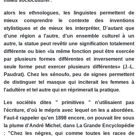
milieu socioculturel :
alors les ethnologues, les linguistes permettent de
mieux comprendre le contexte des inventions
stylistiques et de mieux les interpréter, D'autant que
d'une région a l'autre, d'un ensemble culturel à un
autre, la statue peut revêtir une signification totalement
différente ou bien «la même fonction peut être exercée
par plusieurs formes différentes et inversement une
seule forme peut exercer plusieurs différentes» (J.-L.
Paudrat). Chez les sénoufo, peu de signes permettent
de distinguer tel masque qui inciterait les femmes à
l'adultère et tel autre qui en réprimerait la pratique.
Les sociétés dites " primitives " n'utilisaient pas
l'écriture, d'où le mépris avec lequel on les a abordées.
Faut-il rappeler qu'en 1898 encore, on pouvait lire sous
la plume d'André Michel, dans La Grande Encyclopédie
: "Chez les nègres, qui comme toutes les races de