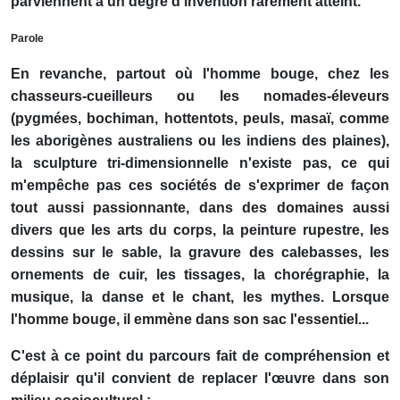
parviennent à un degré d'invention rarement atteint.
Parole
En revanche, partout où l'homme bouge, chez les
chasseurs-cueilleurs ou les nomades-éleveurs
(pygmées, bochiman, hottentots, peuls, masaï, comme
les aborigènes australiens ou les indiens des plaines),
la sculpture tri-dimensionnelle n'existe pas, ce qui
m'empêche pas ces sociétés de s'exprimer de façon
tout aussi passionnante, dans des domaines aussi
divers que les arts du corps, la peinture rupestre, les
dessins sur le sable, la gravure des calebasses, les
ornements de cuir, les tissages, la chorégraphie, la
musique, la danse et le chant, les mythes. Lorsque
l'homme bouge, il emmène dans son sac l'essentiel...
C'est à ce point du parcours fait de compréhension et
déplaisir qu'il convient de replacer l'œuvre dans son