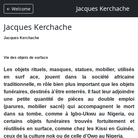
Jacques Kerchache
← Welcome
Jacques Kerchache
Jacques Kerchache
Vie des objets de surface
Les objets rituels, masques, statues, mobilier, utilisés
en surf ace, jouent dans la société africaine
traditionnelle, m rôle bien plus important que les objets
funéraires, destinés à'être enterrés. Il faut leur adjoindre
une petite quantité de pièces au double emploi
(parures, mobilier sacré) qui accompagnent le mort
dans sa tombe, comme à Igbo-Ukwu au Nigeria, ou
certains objets funéraires trouvés fortuitement et
réutilisés en surface, comme chez les Kissi en Guinée,
ceux de la culture nok ou de celle d'Owo au Nigeria.