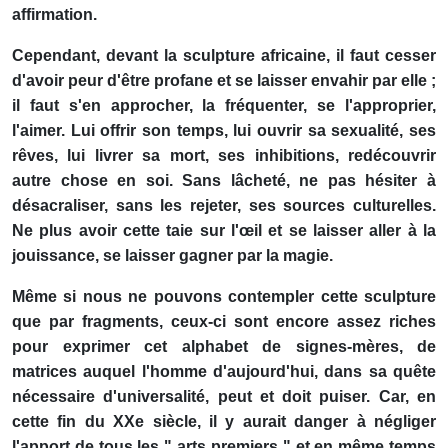
affirmation.
Cependant, devant la sculpture africaine, il faut cesser
d'avoir peur d'être profane et se laisser envahir par elle ;
il faut s'en approcher, la fréquenter, se l'approprier,
l'aimer. Lui offrir son temps, lui ouvrir sa sexualité, ses
rêves, lui livrer sa mort, ses inhibitions, redécouvrir
autre chose en soi. Sans lâcheté, ne pas hésiter à
désacraliser, sans les rejeter, ses sources culturelles.
Ne plus avoir cette taie sur l'œil et se laisser aller à la
jouissance, se laisser gagner par la magie.
Même si nous ne pouvons contempler cette sculpture
que par fragments, ceux-ci sont encore assez riches
pour exprimer cet alphabet de signes-mères, de
matrices auquel l'homme d'aujourd'hui, dans sa quête
nécessaire d'universalité, peut et doit puiser. Car, en
cette fin du XXe siècle, il y aurait danger à négliger
l'apport de tous les " arts premiers " et en même temps