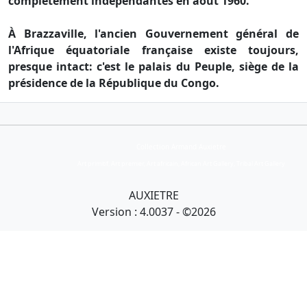
complètement indépendantes en août 1960.
À Brazzaville, l'ancien Gouvernement général de
l'Afrique équatoriale française existe toujours,
presque intact: c'est le palais du Peuple, siège de la
présidence de la République du Congo.
Collection Armand Auxietre
Art primitif, Art premier, Art africain, African Art Gallery, Tribal Art Gallery
AUXIETRE
Version : 4.0037 - ©2026