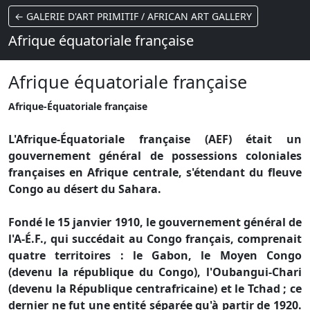
← GALERIE D'ART PRIMITIF / AFRICAN ART GALLERY
Afrique équatoriale française
Afrique équatoriale française
Afrique-Équatoriale française
L'Afrique-Équatoriale française (AEF) était un
gouvernement général de possessions coloniales
françaises en Afrique centrale, s'étendant du fleuve
Congo au désert du Sahara.
Fondé le 15 janvier 1910, le gouvernement général de
l'A-É.F., qui succédait au Congo français, comprenait
quatre territoires : le Gabon, le Moyen Congo
(devenu la république du Congo), l'Oubangui-Chari
(devenu la République centrafricaine) et le Tchad ; ce
dernier ne fut une entité séparée qu'à partir de 1920.