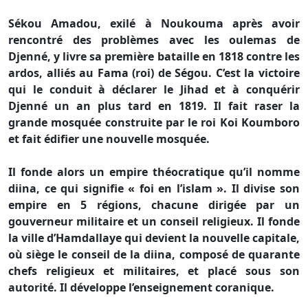
Sékou Amadou, exilé à Noukouma après avoir
rencontré des problèmes avec les oulemas de
Djenné, y livre sa première bataille en 1818 contre les
ardos, alliés au Fama (roi) de Ségou. C’est la victoire
qui le conduit à déclarer le Jihad et à conquérir
Djenné un an plus tard en 1819. Il fait raser la
grande mosquée construite par le roi Koi Koumboro
et fait édifier une nouvelle mosquée.
Il fonde alors un empire théocratique qu’il nomme
diina, ce qui signifie « foi en l’islam ». Il divise son
empire en 5 régions, chacune dirigée par un
gouverneur militaire et un conseil religieux. Il fonde
la ville d’Hamdallaye qui devient la nouvelle capitale,
où siège le conseil de la diina, composé de quarante
chefs religieux et militaires, et placé sous son
autorité. Il développe l’enseignement coranique.