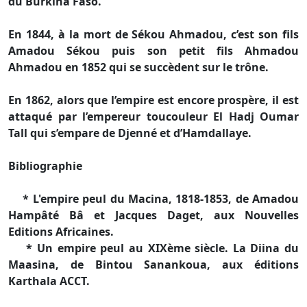
du Burkina Faso.
En 1844, à la mort de Sékou Ahmadou, c’est son fils
Amadou Sékou puis son petit fils Ahmadou
Ahmadou en 1852 qui se succèdent sur le trône.
En 1862, alors que l’empire est encore prospère, il est
attaqué par l’empereur toucouleur El Hadj Oumar
Tall qui s’empare de Djenné et d’Hamdallaye.
Bibliographie
* L'empire peul du Macina, 1818-1853, de Amadou
Hampâté Bâ et Jacques Daget, aux Nouvelles
Editions Africaines.
* Un empire peul au XIXème siècle. La Diina du
Maasina, de Bintou Sanankoua, aux éditions
Karthala ACCT.