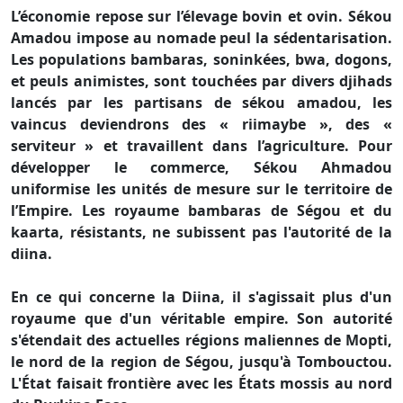
L’économie repose sur l’élevage bovin et ovin. Sékou
Amadou impose au nomade peul la sédentarisation.
Les populations bambaras, soninkées, bwa, dogons,
et peuls animistes, sont touchées par divers djihads
lancés par les partisans de sékou amadou, les
vaincus deviendrons des « riimaybe », des «
serviteur » et travaillent dans l’agriculture. Pour
développer le commerce, Sékou Ahmadou
uniformise les unités de mesure sur le territoire de
l’Empire. Les royaume bambaras de Ségou et du
kaarta, résistants, ne subissent pas l'autorité de la
diina.
En ce qui concerne la Diina, il s'agissait plus d'un
royaume que d'un véritable empire. Son autorité
s'étendait des actuelles régions maliennes de Mopti,
le nord de la region de Ségou, jusqu'à Tombouctou.
L'État faisait frontière avec les États mossis au nord