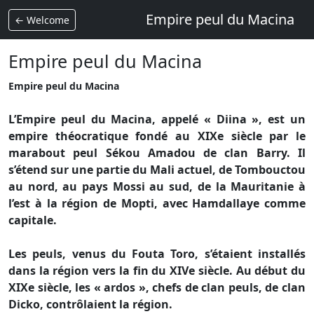
Empire peul du Macina
← Welcome
Empire peul du Macina
Empire peul du Macina
L’Empire peul du Macina, appelé « Diina », est un
empire théocratique fondé au XIXe siècle par le
marabout peul Sékou Amadou de clan Barry. Il
s’étend sur une partie du Mali actuel, de Tombouctou
au nord, au pays Mossi au sud, de la Mauritanie à
l’est à la région de Mopti, avec Hamdallaye comme
capitale.
Les peuls, venus du Fouta Toro, s’étaient installés
dans la région vers la fin du XIVe siècle. Au début du
XIXe siècle, les « ardos », chefs de clan peuls, de clan
Dicko, contrôlaient la région.