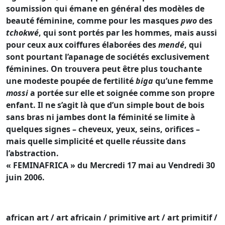
soumission qui émane en général des modèles de
beauté féminine, comme pour les masques
pwo
des
tchokwé
, qui sont portés par les hommes, mais aussi
pour ceux aux coiffures élaborées des
mendé
, qui
sont pourtant l’apanage de sociétés exclusivement
féminines. On trouvera peut être plus touchante
une modeste poupée de fertilité
biga
qu’une femme
mossi
a portée sur elle et soignée comme son propre
enfant. Il ne s’agit là que d’un simple bout de bois
sans bras ni jambes dont la féminité se limite à
quelques signes – cheveux, yeux, seins, orifices –
mais quelle simplicité et quelle réussite dans
l’abstraction.
« FEMINAFRICA » du Mercredi 17 mai au Vendredi 30
juin 2006.
african art / art africain / primitive art / art primitif /