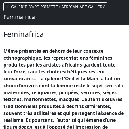
← GALERIE D'ART PRIMITIF / AFRICAN ART GALLERY
Feminafrica
Feminafrica
Même présentés en dehors de leur contexte
ethnographique, les représentations féminines
produites par les artistes africains gardent toute
leur force, tant les choix esthétiques restent
convaincants. La galerie L’Oeil et la Main a fait un
choix d’œuvres dont la femme reste le sujet central :
maternités, reliquaires, poupées, serrures, sièges,
fétiches, marionnettes, masques …autant d’œuvres
traditionnelles produites à des fins différentes,
souvent très utilitaires et qui partagent l’absence de
réalisme. Et pourtant, l’autorité qui émane d’une
figure
dogon
, est à l’opposé de l’impression de