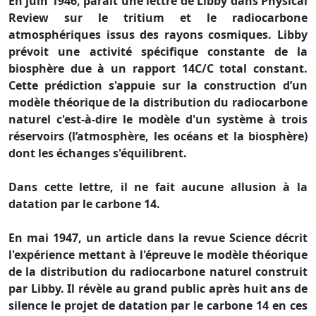
En juin 1946, paraît une lettre de Libby dans Physical
Review sur le tritium et le radiocarbone
atmosphériques issus des rayons cosmiques. Libby
prévoit une activité spécifique constante de la
biosphère due à un rapport 14C/C total constant.
Cette prédiction s'appuie sur la construction d’un
modèle théorique de la distribution du radiocarbone
naturel c'est-à-dire le modèle d'un système à trois
réservoirs (l’atmosphère, les océans et la biosphère)
dont les échanges s'équilibrent.
Dans cette lettre, il ne fait aucune allusion à la
datation par le carbone 14.
En mai 1947, un article dans la revue Science décrit
l'expérience mettant à l'épreuve le modèle théorique
de la distribution du radiocarbone naturel construit
par Libby. Il révèle au grand public après huit ans de
silence le projet de datation par le carbone 14 en ces