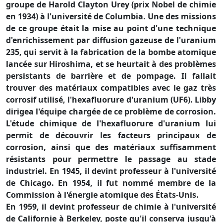
groupe de Harold Clayton Urey (prix Nobel de chimie
en 1934) à l'université de Columbia. Une des missions
de ce groupe était la mise au point d'une technique
d'enrichissement par diffusion gazeuse de l'uranium
235, qui servit à la fabrication de la bombe atomique
lancée sur Hiroshima, et se heurtait à des problèmes
persistants de barrière et de pompage. Il fallait
trouver des matériaux compatibles avec le gaz très
corrosif utilisé, l'hexafluorure d'uranium (UF6). Libby
dirigea l'équipe chargée de ce problème de corrosion.
L'étude chimique de l'hexafluorure d'uranium lui
permit de découvrir les facteurs principaux de
corrosion, ainsi que des matériaux suffisamment
résistants pour permettre le passage au stade
industriel. En 1945, il devint professeur à l'université
de Chicago. En 1954, il fut nommé membre de la
Commission à l'énergie atomique des États-Unis.
En 1959, il devint professeur de chimie à l'université
de Californie à Berkeley, poste qu'il conserva jusqu'à