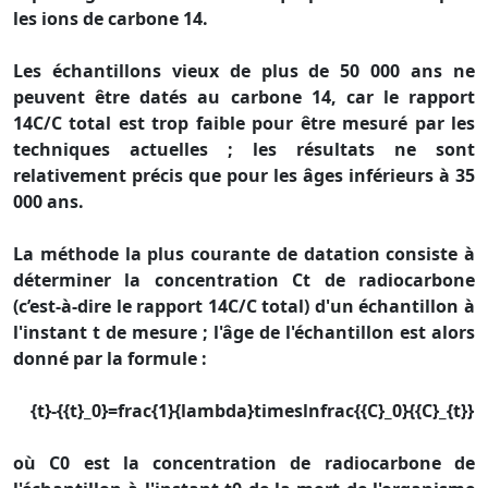
les ions de carbone 14.
Les échantillons vieux de plus de 50 000 ans ne
peuvent être datés au carbone 14, car le rapport
14C/C total est trop faible pour être mesuré par les
techniques actuelles ; les résultats ne sont
relativement précis que pour les âges inférieurs à 35
000 ans.
La méthode la plus courante de datation consiste à
déterminer la concentration Ct de radiocarbone
(c’est-à-dire le rapport 14C/C total) d'un échantillon à
l'instant t de mesure ; l'âge de l'échantillon est alors
donné par la formule :
{t}-{{t}_0}=frac{1}{lambda}timeslnfrac{{C}_0}{{C}_{t}}
où C0 est la concentration de radiocarbone de