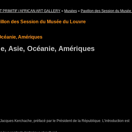
T PRIMITIF / AFRICAN ART GALLERY
»
Musées
»
Pavillon des Session du Musée
illon des Session du Musée du Louvre
 Océanie, Amériques
ue, Asie, Océanie, Amériques
e Jacques Kerchache, préfacé par le Président de la République. L'introduction est