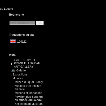
 du Louvre
Recherche
OK
Traductions du site
English
Menu
GALERIE D'ART
PRIMITIF / AFRICAN
ART GALLERY
Galerie
Expositions
Musées
Musée du quai Branly
Musées d'art africain
en Italie
Musées et fondations
Pavillon des Session
du Musée du Louvre
Smithsonian Museum,