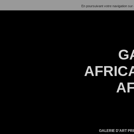
En poursuivant votre navigation sur 
G
AFRICA
AF
GALERIE D'ART PRI