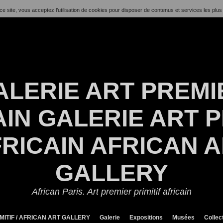
ce site, vous acceptez l’utilisation de cookies pour disposer de contenus et services les plus
ALERIE ART PREMI
IN GALERIE ART P
RICAIN AFRICAN 
GALLERY
African Paris. Art premier primitif africain
MITIF / AFRICAN ART GALLERY
Galerie
Expositions
Musées
Collec