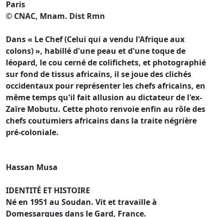
Paris
© CNAC, Mnam. Dist Rmn
Dans « Le Chef (Celui qui a vendu l'Afrique aux
colons) », habillé d'une peau et d'une toque de
léopard, le cou cerné de colifichets, et photographié
sur fond de tissus africains, il se joue des clichés
occidentaux pour représenter les chefs africains, en
même temps qu'il fait allusion au dictateur de l'ex-
Zaïre Mobutu. Cette photo renvoie enfin au rôle des
chefs coutumiers africains dans la traite négrière
pré-coloniale.
Hassan Musa
IDENTITÉ ET HISTOIRE
Né en 1951 au Soudan. Vit et travaille à
Domessargues dans le Gard, France.