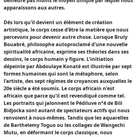
demeure pas moins le moyen unique par lequel nous
apparaissons aux autres.
Dés lors qu'il devient un élément de création
artistique, le corps cesse d'être la matière que nous
percevons pour devenir autre chose. Lorsque Bruly
Bouabré, philosophe autoproclamé d'une nouvelle
spiritualité africaine, exprime ses théories dans ses
dessins, le corps humain y figure. L'initiation
dépeinte par Abdoulaye Konaté est illustrée par sept
formes humaines qui sont la métaphore, selon
l'artiste, des sept régimes de croyances auxquelles le
20e siècle a été soumis. Le corps africain n'est
africain que parce qu'il est revendiqué comme tel.
Les portraits qui jalonnent le Pédiluve n°4 de Bili
Bidjocka sont autant de spectateurs actifs qui nous
renvoient à nous-mêmes. Tandis que les aquarelles
de Barthelemy Toguo ou les collages de Wangechi
Mutu, en déformant le corps classique, nous