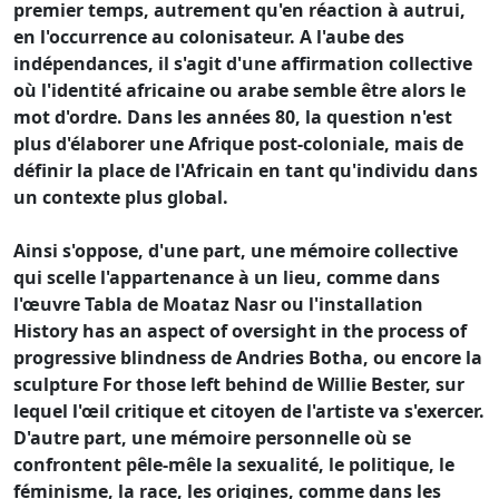
premier temps, autrement qu'en réaction à autrui,
en l'occurrence au colonisateur. A l'aube des
indépendances, il s'agit d'une affirmation collective
où l'identité africaine ou arabe semble être alors le
mot d'ordre. Dans les années 80, la question n'est
plus d'élaborer une Afrique post-coloniale, mais de
définir la place de l'Africain en tant qu'individu dans
un contexte plus global.
Ainsi s'oppose, d'une part, une mémoire collective
qui scelle l'appartenance à un lieu, comme dans
l'œuvre Tabla de Moataz Nasr ou l'installation
History has an aspect of oversight in the process of
progressive blindness de Andries Botha, ou encore la
sculpture For those left behind de Willie Bester, sur
lequel l'œil critique et citoyen de l'artiste va s'exercer.
D'autre part, une mémoire personnelle où se
confrontent pêle-mêle la sexualité, le politique, le
féminisme, la race, les origines, comme dans les