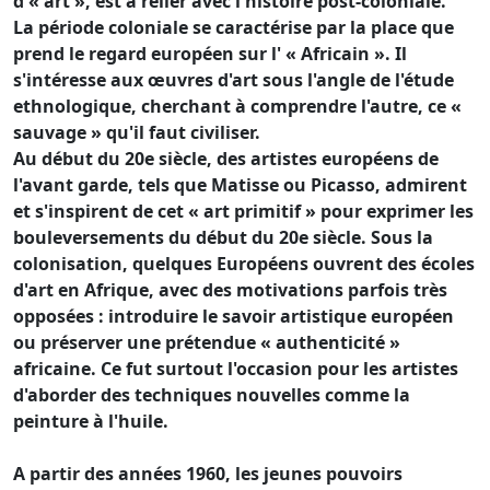
d'« art », est à relier avec l'histoire post-coloniale.
La période coloniale se caractérise par la place que
prend le regard européen sur l' « Africain ». Il
s'intéresse aux œuvres d'art sous l'angle de l'étude
ethnologique, cherchant à comprendre l'autre, ce «
sauvage » qu'il faut civiliser.
Au début du 20e siècle, des artistes européens de
l'avant garde, tels que Matisse ou Picasso, admirent
et s'inspirent de cet « art primitif » pour exprimer les
bouleversements du début du 20e siècle. Sous la
colonisation, quelques Européens ouvrent des écoles
d'art en Afrique, avec des motivations parfois très
opposées : introduire le savoir artistique européen
ou préserver une prétendue « authenticité »
africaine. Ce fut surtout l'occasion pour les artistes
d'aborder des techniques nouvelles comme la
peinture à l'huile.
A partir des années 1960, les jeunes pouvoirs