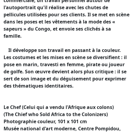
commerciale, un travail personnel autour de
l'autoportrait qu'il réalise avec les chutes de
pellicules utilisées pour ses clients. Il se met en scène
dans les poses et les vêtements à la mode des «
sapeurs » du Congo, et envoie ses clichés à sa
famille.
Il développe son travail en passant à la couleur.
Les costumes et les mises en scène se diversifient : il
pose en marin, travesti en femme, pirate ou joueur
de golfe. Son œuvre devient alors plus critique : il se
sert de son image et du déguisement pour exprimer
des thématiques identitaires.
Le Chef (Celui qui a vendu l'Afrique aux colons)
(The Chief who Sold Africa to the Colonizers)
Photographie couleur, 101 x 101 cm
Musée national d'art moderne, Centre Pompidou,