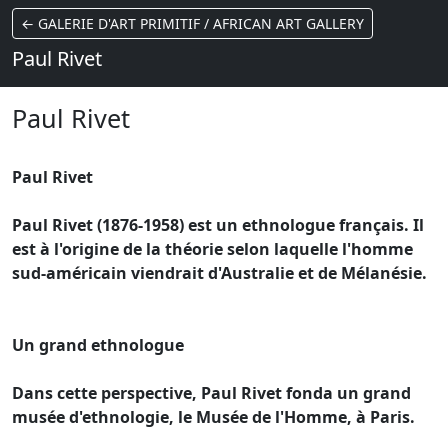
← GALERIE D'ART PRIMITIF / AFRICAN ART GALLERY
Paul Rivet
Paul Rivet
Paul Rivet
Paul Rivet (1876-1958) est un ethnologue français. Il
est à l'origine de la théorie selon laquelle l'homme
sud-américain viendrait d'Australie et de Mélanésie.
Un grand ethnologue
Dans cette perspective, Paul Rivet fonda un grand
musée d'ethnologie, le Musée de l'Homme, à Paris.