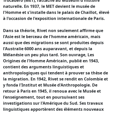
Trocadéro (MET), rattaché au Muséum d'histoire
naturelle. En 1937, le MET devient le musée de
l'Homme et s'installe dans le palais de Chaillot, élevé
à l'occasion de l'exposition internationale de Paris.
Dans sa théorie, Rivet non seulement affirme que
l'Asie est le berceau de l'homme américain, mais
aussi que des migrations se sont produites depuis
l'Australie 6000 ans auparavant, et depuis la
Mélanésie un peu plus tard. Son ouvrage, Les
Origines de l'Homme Américain, publié en 1943,
contient des arguments linguistiques et
anthropologiques qui tendent à prouver sa thèse de
la migration. En 1942, Rivet se rendit en Colombie et
y fonda l'Institut et Musée d'Anthropologie. De
retour à Paris en 1945, il renoua avec le Musée et
l'enseignement, tout en poursuivant ses
investigations sur l'Amérique du Sud. Ses travaux
linguistiques apportèrent des éléments nouveaux