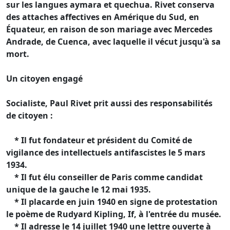
sur les langues aymara et quechua. Rivet conserva
des attaches affectives en Amérique du Sud, en
Équateur, en raison de son mariage avec Mercedes
Andrade, de Cuenca, avec laquelle il vécut jusqu'à sa
mort.
Un citoyen engagé
Socialiste, Paul Rivet prit aussi des responsabilités
de citoyen :
* Il fut fondateur et président du Comité de
vigilance des intellectuels antifascistes le 5 mars
1934.
* Il fut élu conseiller de Paris comme candidat
unique de la gauche le 12 mai 1935.
* Il placarde en juin 1940 en signe de protestation
le poème de Rudyard Kipling, If, à l'entrée du musée.
* Il adresse le 14 juillet 1940 une lettre ouverte à