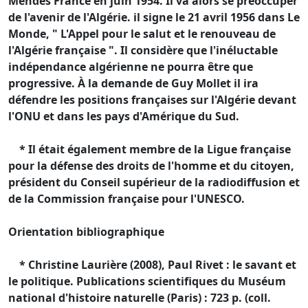
Mendès France en juin 1954. Il va alors se préoccuper
de l'avenir de l'Algérie. il signe le 21 avril 1956 dans Le
Monde, " L'Appel pour le salut et le renouveau de
l'Algérie française ". Il considère que l'inéluctable
indépendance algérienne ne pourra être que
progressive. À la demande de Guy Mollet il ira
défendre les positions françaises sur l'Algérie devant
l'ONU et dans les pays d'Amérique du Sud.
* Il était également membre de la Ligue française
pour la défense des droits de l'homme et du citoyen,
président du Conseil supérieur de la radiodiffusion et
de la Commission française pour l'UNESCO.
Orientation bibliographique
* Christine Laurière (2008), Paul Rivet : le savant et
le politique. Publications scientifiques du Muséum
national d'histoire naturelle (Paris) : 723 p. (coll.