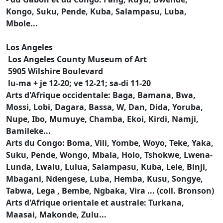
Kongo, Suku, Pende, Kuba, Salampasu, Luba,
Mbole...
Los Angeles
Los Angeles County Museum of Art
5905 Wilshire Boulevard
lu-ma + je 12-20; ve 12-21; sa-di 11-20
Arts d'Afrique occidentale: Baga, Bamana, Bwa,
Mossi, Lobi, Dagara, Bassa, W, Dan, Dida, Yoruba,
Nupe, Ibo, Mumuye, Chamba, Ekoi, Kirdi, Namji,
Bamileke...
Arts du Congo: Boma, Vili, Yombe, Woyo, Teke, Yaka,
Suku, Pende, Wongo, Mbala, Holo, Tshokwe, Lwena-
Lunda, Lwalu, Lulua, Salampasu, Kuba, Lele, Binji,
Mbagani, Ndengese, Luba, Hemba, Kusu, Songye,
Tabwa, Lega , Bembe, Ngbaka, Vira ... (coll. Bronson)
Arts d'Afrique orientale et australe: Turkana,
Maasai, Makonde, Zulu...