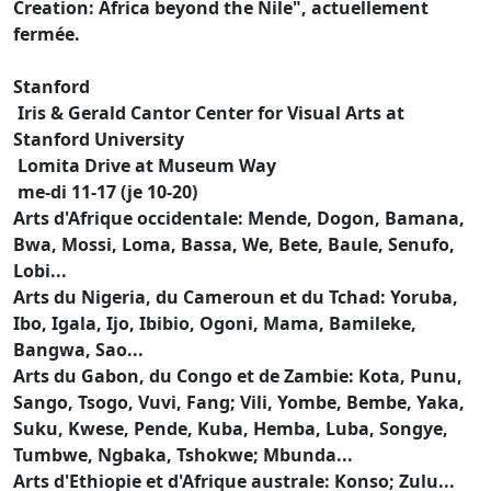
Creation: Africa beyond the Nile", actuellement
fermée.
Stanford
Iris & Gerald Cantor Center for Visual Arts at
Stanford University
Lomita Drive at Museum Way
me-di 11-17 (je 10-20)
Arts d'Afrique occidentale: Mende, Dogon, Bamana,
Bwa, Mossi, Loma, Bassa, We, Bete, Baule, Senufo,
Lobi...
Arts du Nigeria, du Cameroun et du Tchad: Yoruba,
Ibo, Igala, Ijo, Ibibio, Ogoni, Mama, Bamileke,
Bangwa, Sao...
Arts du Gabon, du Congo et de Zambie: Kota, Punu,
Sango, Tsogo, Vuvi, Fang; Vili, Yombe, Bembe, Yaka,
Suku, Kwese, Pende, Kuba, Hemba, Luba, Songye,
Tumbwe, Ngbaka, Tshokwe; Mbunda...
Arts d'Ethiopie et d'Afrique australe: Konso; Zulu...