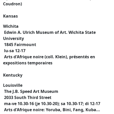
Coudron)
Kansas
Wichita
Edwin A. Ulrich Museum of Art. Wichita State
University
1845 Fairmount
lu-sa 12-17
Arts d'Afrique noire (coll. Klein), présentés en
expositions temporaires
Kentucky
Louisville
The J.B. Speed Art Museum
2033 South Third Street
ma-ve 10.30-16 (je 10.30-20); sa 10.30-17; di 12-17
Arts d'Afrique noire: Yoruba, Bini, Fang, Kuba...