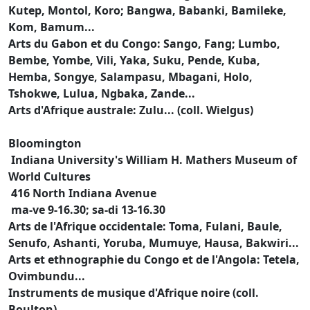
Kutep, Montol, Koro; Bangwa, Babanki, Bamileke,
Kom, Bamum...
Arts du Gabon et du Congo: Sango, Fang; Lumbo,
Bembe, Yombe, Vili, Yaka, Suku, Pende, Kuba,
Hemba, Songye, Salampasu, Mbagani, Holo,
Tshokwe, Lulua, Ngbaka, Zande...
Arts d'Afrique australe: Zulu... (coll. Wielgus)
Bloomington
Indiana University's William H. Mathers Museum of
World Cultures
416 North Indiana Avenue
ma-ve 9-16.30; sa-di 13-16.30
Arts de l'Afrique occidentale: Toma, Fulani, Baule,
Senufo, Ashanti, Yoruba, Mumuye, Hausa, Bakwiri...
Arts et ethnographie du Congo et de l'Angola: Tetela,
Ovimbundu...
Instruments de musique d'Afrique noire (coll.
Boulton)