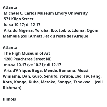
Atlanta
Michael C. Carlos Museum Emory University
571 Kilgo Street
lu-sa 10-17; di 12-17
Arts du Nigeria: Yoruba, Ibo, Ibibio, Idoma, Ogoni,
Mambila (coll.Arnett ) et du reste de l'Afrique
Atlanta
The High Museum of Art
1280 Peachtree Street NE
ma-sa 10-17 (ve 10-21); di 12-17
Arts d'Afrique: Baga, Mende, Bamana, Mossi,
Winiama, Dan, Guro, Senufo, Yoruba, Ibo, Tiv, Fang,
Kota, Kongo, Kuba, Metoko, Songye, Tshokwe... (coll.
Richman)
Illinois