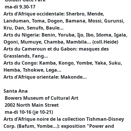
ma-di 9.30-17
Arts d'Afrique occidentale: Sherbro, Mende,
Landuman, Toma, Dogon, Bamana, Mossi, Gurunsi,
Kru, Dan, Senufo, Baule...
Arts du Nigeria: Benin, Yoruba, Ijo, Ibo, Idoma, Igala,
Ogoni, Mumuye, Chamba, Mambila... (coll.Heide)
Arts du Cameroun et du Gabon: masques des
Grasslands, Fang...
Arts du Congo: Kamba, Kongo, Yombe, Yaka, Suku,
Hemba, Tshokwe, Lega...
Arts d'Afrique orientale: Makonde...
Santa Ana
Bowers Museum of Cultural Art
2002 North Main Street
ma-di 10-16 (je 10-21)
Arts d'Afrique noire de la collection Tishman-Disney
Corp. (Bafum, Yombe...): exposition "Power and