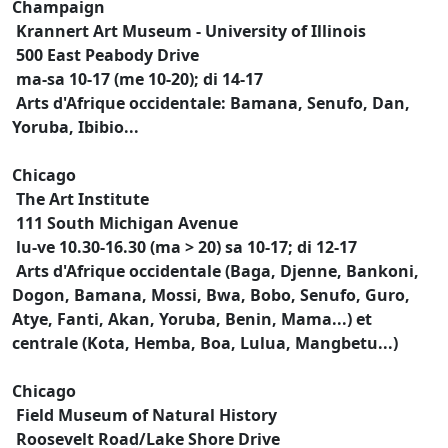
Champaign
Krannert Art Museum - University of Illinois
500 East Peabody Drive
ma-sa 10-17 (me 10-20); di 14-17
Arts d'Afrique occidentale: Bamana, Senufo, Dan,
Yoruba, Ibibio...
Chicago
The Art Institute
111 South Michigan Avenue
lu-ve 10.30-16.30 (ma > 20) sa 10-17; di 12-17
Arts d'Afrique occidentale (Baga, Djenne, Bankoni,
Dogon, Bamana, Mossi, Bwa, Bobo, Senufo, Guro,
Atye, Fanti, Akan, Yoruba, Benin, Mama...) et
centrale (Kota, Hemba, Boa, Lulua, Mangbetu...)
Chicago
Field Museum of Natural History
Roosevelt Road/Lake Shore Drive