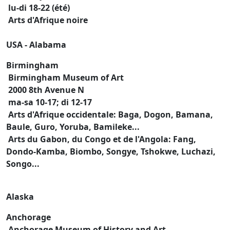
lu-di 18-22 (été)
Arts d'Afrique noire
USA - Alabama
Birmingham
Birmingham Museum of Art
2000 8th Avenue N
ma-sa 10-17; di 12-17
Arts d'Afrique occidentale: Baga, Dogon, Bamana,
Baule, Guro, Yoruba, Bamileke...
Arts du Gabon, du Congo et de l'Angola: Fang,
Dondo-Kamba, Biombo, Songye, Tshokwe, Luchazi,
Songo...
Alaska
Anchorage
Anchorage Museum of History and Art