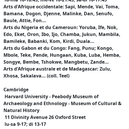
Arts d'Afrique occidentale: Sapi, Mende, Vai, Toma,
Bamana, Dogon, Djenne, Malinke, Dan, Senufo,
Baule, Attie, Fon...
Arts du Nigeria et du Cameroun: Yoruba, Ife, Nok,
Edo, Eket, Oron, Ibo, Ijo, Chamba, Jukun, Mambila,
Bamileke, Babanki, Kom, Kirdi, Duala...
Arts du Gabon et du Congo: Fang, Punu; Kongo,
Mbole, Teke, Pende, Hungaan, Kuba, Luba, Hemba,
Songye, Bembe, Tshokwe, Mangbetu, Zande...
Arts d'Afrique australe et de Madagascar: Zulu,
Xhosa, Sakalava... (coll. Teel)
Cambridge
Harvard University - Peabody Museum of
Archaeology and Ethnology - Museum of Cultural &
Natural History
11 Divinity Avenue 26 Oxford Street
lu-sa 9-17; di 13-17