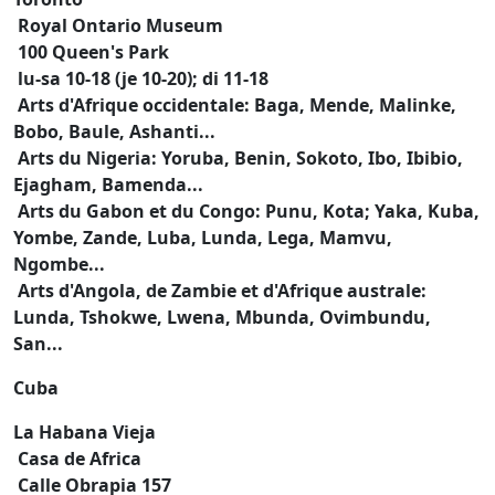
Royal Ontario Museum
100 Queen's Park
lu-sa 10-18 (je 10-20); di 11-18
Arts d'Afrique occidentale: Baga, Mende, Malinke,
Bobo, Baule, Ashanti...
Arts du Nigeria: Yoruba, Benin, Sokoto, Ibo, Ibibio,
Ejagham, Bamenda...
Arts du Gabon et du Congo: Punu, Kota; Yaka, Kuba,
Yombe, Zande, Luba, Lunda, Lega, Mamvu,
Ngombe...
Arts d'Angola, de Zambie et d'Afrique australe:
Lunda, Tshokwe, Lwena, Mbunda, Ovimbundu,
San...
Cuba
La Habana Vieja
Casa de Africa
Calle Obrapia 157