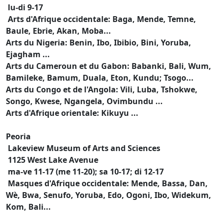
lu-di 9-17
Arts d'Afrique occidentale: Baga, Mende, Temne,
Baule, Ebrie, Akan, Moba...
Arts du Nigeria: Benin, Ibo, Ibibio, Bini, Yoruba,
Ejagham ...
Arts du Cameroun et du Gabon: Babanki, Bali, Wum,
Bamileke, Bamum, Duala, Eton, Kundu; Tsogo...
Arts du Congo et de l'Angola: Vili, Luba, Tshokwe,
Songo, Kwese, Ngangela, Ovimbundu ...
Arts d'Afrique orientale: Kikuyu ...
Peoria
Lakeview Museum of Arts and Sciences
1125 West Lake Avenue
ma-ve 11-17 (me 11-20); sa 10-17; di 12-17
Masques d'Afrique occidentale: Mende, Bassa, Dan,
Wè, Bwa, Senufo, Yoruba, Edo, Ogoni, Ibo, Widekum,
Kom, Bali...