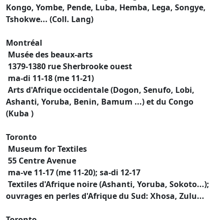
Kongo, Yombe, Pende, Luba, Hemba, Lega, Songye,
Tshokwe... (Coll. Lang)
Montréal
Musée des beaux-arts
1379-1380 rue Sherbrooke ouest
ma-di 11-18 (me 11-21)
Arts d'Afrique occidentale (Dogon, Senufo, Lobi,
Ashanti, Yoruba, Benin, Bamum ...) et du Congo
(Kuba )
Toronto
Museum for Textiles
55 Centre Avenue
ma-ve 11-17 (me 11-20); sa-di 12-17
Textiles d'Afrique noire (Ashanti, Yoruba, Sokoto...);
ouvrages en perles d'Afrique du Sud: Xhosa, Zulu...
Toronto