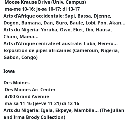
Moose Krause Drive (Univ. Campus)
ma-me 10-16; je-sa 10-17; di 13-17
Arts d'Afrique occidentale: Sapi, Bassa, Djenne,
Dogon, Bamana, Dan, Guro, Baule, Lobi, Fon, Akan...
Arts du Nigeria: Yoruba, Owo, Eket, Ibo, Hausa,
Cham, Mama...
Arts d'Afrique centrale et australe: Luba, Herero...
Exposition de pipes africaines (Cameroun, Nigeria,
Gabon, Congo)
Iowa
Des Moines
Des Moines Art Center
4700 Grand Avenue
ma-sa 11-16 (je+ve 11-21) di 12-16
Arts du Nigeria: Igala, Ekpeye, Mambila... (The Julian
and Irma Brody Collection)