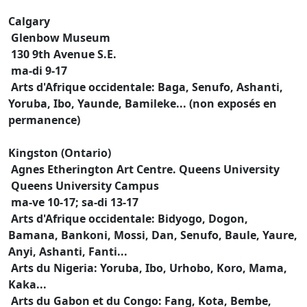
Calgary
Glenbow Museum
130 9th Avenue S.E.
ma-di 9-17
Arts d'Afrique occidentale: Baga, Senufo, Ashanti,
Yoruba, Ibo, Yaunde, Bamileke... (non exposés en
permanence)
Kingston (Ontario)
Agnes Etherington Art Centre. Queens University
Queens University Campus
ma-ve 10-17; sa-di 13-17
Arts d'Afrique occidentale: Bidyogo, Dogon,
Bamana, Bankoni, Mossi, Dan, Senufo, Baule, Yaure,
Anyi, Ashanti, Fanti...
Arts du Nigeria: Yoruba, Ibo, Urhobo, Koro, Mama,
Kaka...
Arts du Gabon et du Congo: Fang, Kota, Bembe,