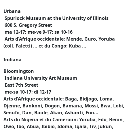
Urbana
Spurlock Museum at the University of Illinois
600 S. Gregory Street
ma 12-17; me-ve 9-17; sa 10-16
Arts d'Afrique occidentale: Mende, Guro, Yoruba
(coll. Faletti) ... et du Congo: Kuba ...
Indiana
Bloomington
Indiana University Art Museum
East 7th Street
me-sa 10-17; di 12-17
Arts d'Afrique occidentale: Baga, Bidjogo, Loma,
Djenne, Bankoni, Dogon, Bamana, Mossi, Bwa, Lobi,
Senufo, Dan, Baule, Akan, Ashanti, Fon...
Arts du Nigeria et du Cameroun: Yoruba, Edo, Benin,
Owo, Ibo, Abua, Ibibio, Idoma, Igala, Tiv, Jukun,