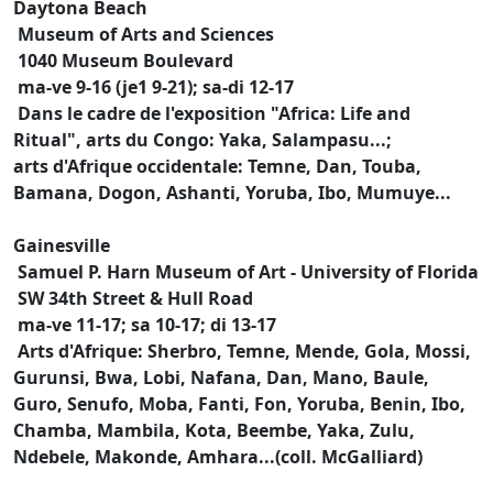
Daytona Beach
Museum of Arts and Sciences
1040 Museum Boulevard
ma-ve 9-16 (je1 9-21); sa-di 12-17
Dans le cadre de l'exposition "Africa: Life and
Ritual", arts du Congo: Yaka, Salampasu...;
arts d'Afrique occidentale: Temne, Dan, Touba,
Bamana, Dogon, Ashanti, Yoruba, Ibo, Mumuye...
Gainesville
Samuel P. Harn Museum of Art - University of Florida
SW 34th Street & Hull Road
ma-ve 11-17; sa 10-17; di 13-17
Arts d'Afrique: Sherbro, Temne, Mende, Gola, Mossi,
Gurunsi, Bwa, Lobi, Nafana, Dan, Mano, Baule,
Guro, Senufo, Moba, Fanti, Fon, Yoruba, Benin, Ibo,
Chamba, Mambila, Kota, Beembe, Yaka, Zulu,
Ndebele, Makonde, Amhara...(coll. McGalliard)