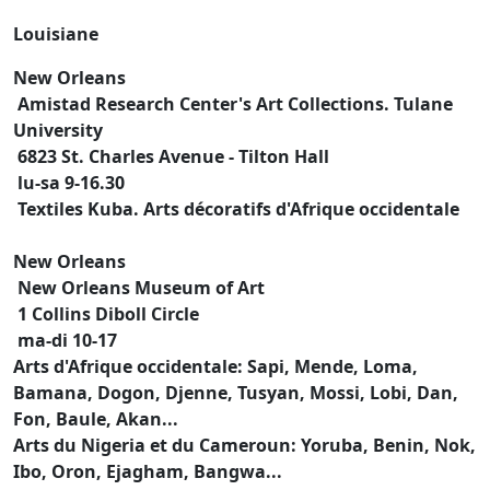
Louisiane
New Orleans
Amistad Research Center's Art Collections. Tulane
University
6823 St. Charles Avenue - Tilton Hall
lu-sa 9-16.30
Textiles Kuba. Arts décoratifs d'Afrique occidentale
New Orleans
New Orleans Museum of Art
1 Collins Diboll Circle
ma-di 10-17
Arts d'Afrique occidentale: Sapi, Mende, Loma,
Bamana, Dogon, Djenne, Tusyan, Mossi, Lobi, Dan,
Fon, Baule, Akan...
Arts du Nigeria et du Cameroun: Yoruba, Benin, Nok,
Ibo, Oron, Ejagham, Bangwa...