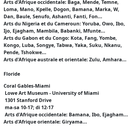
Arts d'Afrique occidentale: Baga, Mende, Temne,
Loma, Mano, Kpelle, Dogon, Bamana, Marka, W,
Dan, Baule, Senufo, Ashanti, Fanti, Fon...
Arts du Nigeria et du Cameroun: Yoruba, Owo, Ibo,
Ijo, Ejagham, Mambila, Babanki, Mfunte...
Arts du Gabon et du Congo: Kota, Fang, Yombe,
Kongo, Luba, Songye, Tabwa, Yaka, Suku, Nkanu,
Pende, Tshokwe...
Arts d'Afrique australe et orientale: Zulu, Amhara...
Floride
Coral Gables-Miami
Lowe Art Museum - University of Miami
1301 Stanford Drive
ma-sa 10-17; di 12-17
Arts d'Afrique occidentale: Bamana, Ibo, Ejagham...
Arts d'Afrique orientale: Giryama...