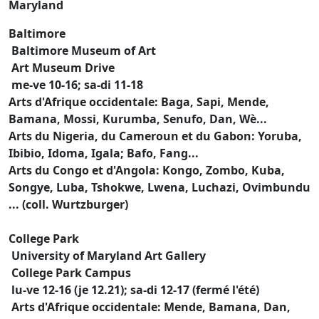
Maryland
Baltimore
Baltimore Museum of Art
Art Museum Drive
me-ve 10-16; sa-di 11-18
Arts d'Afrique occidentale: Baga, Sapi, Mende,
Bamana, Mossi, Kurumba, Senufo, Dan, Wè...
Arts du Nigeria, du Cameroun et du Gabon: Yoruba,
Ibibio, Idoma, Igala; Bafo, Fang...
Arts du Congo et d'Angola: Kongo, Zombo, Kuba,
Songye, Luba, Tshokwe, Lwena, Luchazi, Ovimbundu
... (coll. Wurtzburger)
College Park
University of Maryland Art Gallery
College Park Campus
lu-ve 12-16 (je 12.21); sa-di 12-17 (fermé l'été)
Arts d'Afrique occidentale: Mende, Bamana, Dan,