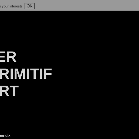
OK
o your interests.
ER
RIMITIF
ART
endix