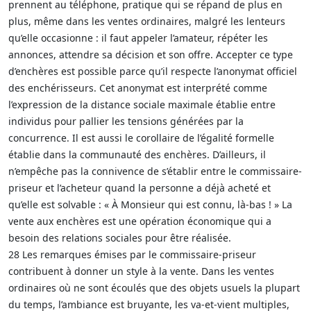
prennent au téléphone, pratique qui se répand de plus en
plus, même dans les ventes ordinaires, malgré les lenteurs
qu’elle occasionne : il faut appeler l’amateur, répéter les
annonces, attendre sa décision et son offre. Accepter ce type
d’enchères est possible parce qu’il respecte l’anonymat officiel
des enchérisseurs. Cet anonymat est interprété comme
l’expression de la distance sociale maximale établie entre
individus pour pallier les tensions générées par la
concurrence. Il est aussi le corollaire de l’égalité formelle
établie dans la communauté des enchères. D’ailleurs, il
n’empêche pas la connivence de s’établir entre le commissaire-
priseur et l’acheteur quand la personne a déjà acheté et
qu’elle est solvable : « À Monsieur qui est connu, là-bas ! » La
vente aux enchères est une opération économique qui a
besoin des relations sociales pour être réalisée.
28 Les remarques émises par le commissaire-priseur
contribuent à donner un style à la vente. Dans les ventes
ordinaires où ne sont écoulés que des objets usuels la plupart
du temps, l’ambiance est bruyante, les va-et-vient multiples,