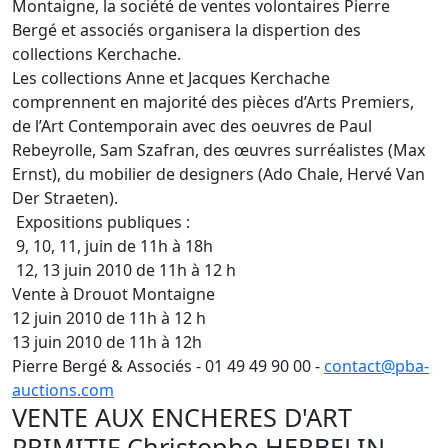
Montaigne, la société de ventes volontaires Pierre
Bergé et associés organisera la dispertion des
collections Kerchache.
Les collections Anne et Jacques Kerchache
comprennent en majorité des pièces d’Arts Premiers,
de l’Art Contemporain avec des oeuvres de Paul
Rebeyrolle, Sam Szafran, des œuvres surréalistes (Max
Ernst), du mobilier de designers (Ado Chale, Hervé Van
Der Straeten).
Expositions publiques :
9, 10, 11, juin de 11h à 18h
12, 13 juin 2010 de 11h à 12 h
Vente à Drouot Montaigne
12 juin 2010 de 11h à 12 h
13 juin 2010 de 11h à 12h
Pierre Bergé & Associés - 01 49 49 90 00 -
contact@pba-
auctions.com
VENTE AUX ENCHERES D'ART
PRIMITIF Christophe HERBELIN