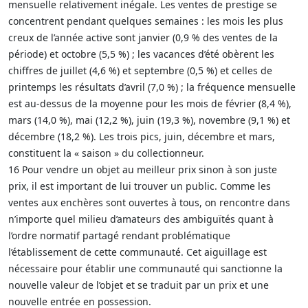
mensuelle relativement inégale. Les ventes de prestige se
concentrent pendant quelques semaines : les mois les plus
creux de l’année active sont janvier (0,9 % des ventes de la
période) et octobre (5,5 %) ; les vacances d’été obèrent les
chiffres de juillet (4,6 %) et septembre (0,5 %) et celles de
printemps les résultats d’avril (7,0 %) ; la fréquence mensuelle
est au-dessus de la moyenne pour les mois de février (8,4 %),
mars (14,0 %), mai (12,2 %), juin (19,3 %), novembre (9,1 %) et
décembre (18,2 %). Les trois pics, juin, décembre et mars,
constituent la « saison » du collectionneur.
16 Pour vendre un objet au meilleur prix sinon à son juste
prix, il est important de lui trouver un public. Comme les
ventes aux enchères sont ouvertes à tous, on rencontre dans
n’importe quel milieu d’amateurs des ambiguïtés quant à
l’ordre normatif partagé rendant problématique
l’établissement de cette communauté. Cet aiguillage est
nécessaire pour établir une communauté qui sanctionne la
nouvelle valeur de l’objet et se traduit par un prix et une
nouvelle entrée en possession.