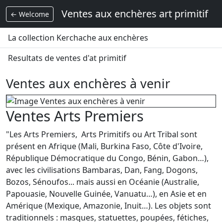
Ventes aux enchères art primitif
← Welcome
La collection Kerchache aux enchères
Resultats de ventes d'at primitif
Ventes aux enchères à venir
Ventes Arts Premiers
"Les Arts Premiers, Arts Primitifs ou Art Tribal sont
présent en Afrique (Mali, Burkina Faso, Côte d'Ivoire,
République Démocratique du Congo, Bénin, Gabon…),
avec les civilisations Bambaras, Dan, Fang, Dogons,
Bozos, Sénoufos... mais aussi en Océanie (Australie,
Papouasie, Nouvelle Guinée, Vanuatu…), en Asie et en
Amérique (Mexique, Amazonie, Inuit…). Les objets sont
traditionnels : masques, statuettes, poupées, fétiches,