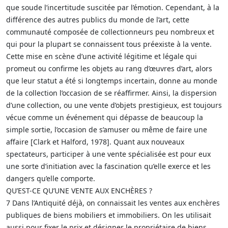
que soude l’incertitude suscitée par l’émotion. Cependant, à la
différence des autres publics du monde de l’art, cette
communauté composée de collectionneurs peu nombreux et
qui pour la plupart se connaissent tous préexiste à la vente.
Cette mise en scène d’une activité légitime et légale qui
promeut ou confirme les objets au rang d’œuvres d’art, alors
que leur statut a été si longtemps incertain, donne au monde
de la collection l’occasion de se réaffirmer. Ainsi, la dispersion
d’une collection, ou une vente d’objets prestigieux, est toujours
vécue comme un événement qui dépasse de beaucoup la
simple sortie, l’occasion de s’amuser ou même de faire une
affaire [Clark et Halford, 1978]. Quant aux nouveaux
spectateurs, participer à une vente spécialisée est pour eux
une sorte d’initiation avec la fascination qu’elle exerce et les
dangers qu’elle comporte.
QU’EST-CE QU’UNE VENTE AUX ENCHÈRES ?
7 Dans l’Antiquité déjà, on connaissait les ventes aux enchères
publiques de biens mobiliers et immobiliers. On les utilisait
aussi pour fixer le prix et désigner le propriétaire de biens