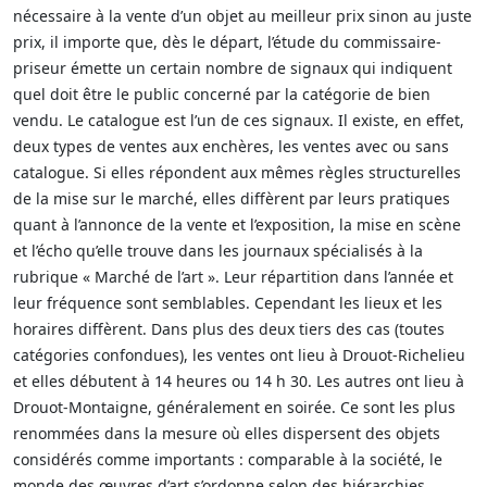
nécessaire à la vente d’un objet au meilleur prix sinon au juste
prix, il importe que, dès le départ, l’étude du commissaire-
priseur émette un certain nombre de signaux qui indiquent
quel doit être le public concerné par la catégorie de bien
vendu. Le catalogue est l’un de ces signaux. Il existe, en effet,
deux types de ventes aux enchères, les ventes avec ou sans
catalogue. Si elles répondent aux mêmes règles structurelles
de la mise sur le marché, elles diffèrent par leurs pratiques
quant à l’annonce de la vente et l’exposition, la mise en scène
et l’écho qu’elle trouve dans les journaux spécialisés à la
rubrique « Marché de l’art ». Leur répartition dans l’année et
leur fréquence sont semblables. Cependant les lieux et les
horaires diffèrent. Dans plus des deux tiers des cas (toutes
catégories confondues), les ventes ont lieu à Drouot-Richelieu
et elles débutent à 14 heures ou 14 h 30. Les autres ont lieu à
Drouot-Montaigne, généralement en soirée. Ce sont les plus
renommées dans la mesure où elles dispersent des objets
considérés comme importants : comparable à la société, le
monde des œuvres d’art s’ordonne selon des hiérarchies