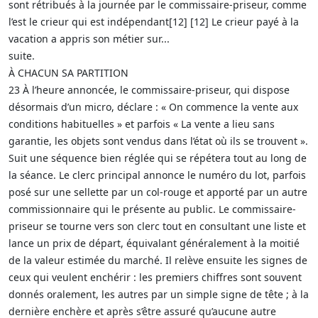
sont rétribués à la journée par le commissaire-priseur, comme
l’est le crieur qui est indépendant[12] [12] Le crieur payé à la
vacation a appris son métier sur...
suite.
À CHACUN SA PARTITION
23 À l’heure annoncée, le commissaire-priseur, qui dispose
désormais d’un micro, déclare : « On commence la vente aux
conditions habituelles » et parfois « La vente a lieu sans
garantie, les objets sont vendus dans l’état où ils se trouvent ».
Suit une séquence bien réglée qui se répétera tout au long de
la séance. Le clerc principal annonce le numéro du lot, parfois
posé sur une sellette par un col-rouge et apporté par un autre
commissionnaire qui le présente au public. Le commissaire-
priseur se tourne vers son clerc tout en consultant une liste et
lance un prix de départ, équivalant généralement à la moitié
de la valeur estimée du marché. Il relève ensuite les signes de
ceux qui veulent enchérir : les premiers chiffres sont souvent
donnés oralement, les autres par un simple signe de tête ; à la
dernière enchère et après s’être assuré qu’aucune autre