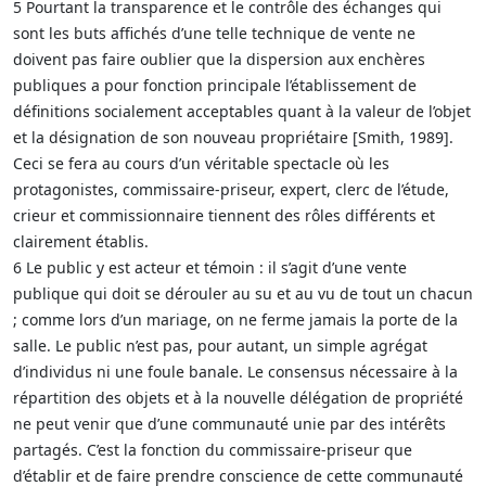
5 Pourtant la transparence et le contrôle des échanges qui
sont les buts affichés d’une telle technique de vente ne
doivent pas faire oublier que la dispersion aux enchères
publiques a pour fonction principale l’établissement de
définitions socialement acceptables quant à la valeur de l’objet
et la désignation de son nouveau propriétaire [Smith, 1989].
Ceci se fera au cours d’un véritable spectacle où les
protagonistes, commissaire-priseur, expert, clerc de l’étude,
crieur et commissionnaire tiennent des rôles différents et
clairement établis.
6 Le public y est acteur et témoin : il s’agit d’une vente
publique qui doit se dérouler au su et au vu de tout un chacun
; comme lors d’un mariage, on ne ferme jamais la porte de la
salle. Le public n’est pas, pour autant, un simple agrégat
d’individus ni une foule banale. Le consensus nécessaire à la
répartition des objets et à la nouvelle délégation de propriété
ne peut venir que d’une communauté unie par des intérêts
partagés. C’est la fonction du commissaire-priseur que
d’établir et de faire prendre conscience de cette communauté