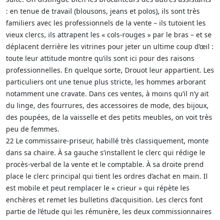
: en tenue de travail (blousons, jeans et polos), ils sont très
familiers avec les professionnels de la vente – ils tutoient les
vieux clercs, ils attrapent les « cols-rouges » par le bras – et se
déplacent derrière les vitrines pour jeter un ultime coup d’œil :
toute leur attitude montre qu’ils sont ici pour des raisons
professionnelles. En quelque sorte, Drouot leur appartient. Les
particuliers ont une tenue plus stricte, les hommes arborant
notamment une cravate. Dans ces ventes, à moins qu’il n’y ait
du linge, des fourrures, des accessoires de mode, des bijoux,
des poupées, de la vaisselle et des petits meubles, on voit très
peu de femmes.
22 Le commissaire-priseur, habillé très classiquement, monte
dans sa chaire. À sa gauche s’installent le clerc qui rédige le
procès-verbal de la vente et le comptable. À sa droite prend
place le clerc principal qui tient les ordres d’achat en main. Il
est mobile et peut remplacer le « crieur » qui répète les
enchères et remet les bulletins d’acquisition. Les clercs font
partie de l’étude qui les rémunère, les deux commissionnaires