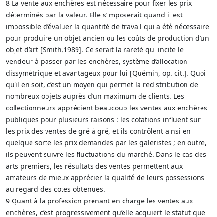
8 La vente aux enchères est nécessaire pour fixer les prix
déterminés par la valeur. Elle s’imposerait quand il est
impossible d’évaluer la quantité de travail qui a été nécessaire
pour produire un objet ancien ou les coûts de production d’un
objet d’art [Smith,1989]. Ce serait la rareté qui incite le
vendeur à passer par les enchères, système d’allocation
dissymétrique et avantageux pour lui [Quémin, op. cit.]. Quoi
qu’il en soit, c’est un moyen qui permet la redistribution de
nombreux objets auprès d’un maximum de clients. Les
collectionneurs apprécient beaucoup les ventes aux enchères
publiques pour plusieurs raisons : les cotations influent sur
les prix des ventes de gré à gré, et ils contrôlent ainsi en
quelque sorte les prix demandés par les galeristes ; en outre,
ils peuvent suivre les fluctuations du marché. Dans le cas des
arts premiers, les résultats des ventes permettent aux
amateurs de mieux apprécier la qualité de leurs possessions
au regard des cotes obtenues.
9 Quant à la profession prenant en charge les ventes aux
enchères, c’est progressivement qu’elle acquiert le statut que