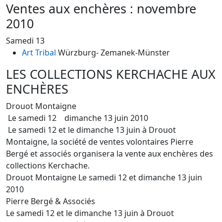
Ventes aux enchères : novembre
2010
Samedi 13
Art Tribal
Würzburg
- Zemanek-Münster
LES COLLECTIONS KERCHACHE AUX
ENCHÈRES
Drouot Montaigne
Le samedi 12 dimanche 13 juin 2010
Le samedi 12 et le dimanche 13 juin à Drouot
Montaigne, la société de ventes volontaires Pierre
Bergé et associés organisera la vente aux enchères des
collections Kerchache.
Drouot Montaigne Le samedi 12 et dimanche 13 juin
2010
Pierre Bergé & Associés
Le samedi 12 et le dimanche 13 juin à Drouot