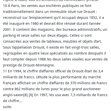
10 À Paris, les ventes aux enchères publiques se font
traditionnellement dans un immeuble situé rue Drouot :
reconstruit sur l’emplacement qu’il occupait depuis 1852, il a
été inauguré en 1980 et devrait être rénové durant l’année
2001. Il contient des magasins, des bureaux administratifs, un
parking et seize salles sur deux étages. Celles-ci sont
consacrées aux ventes de tableaux, meubles et objets d’art.
Sous l’appellation Drouot, il existe en fait vingt-trois salles,
regroupées en quatre lieux spécialisés au nombre desquels il
faut compter depuis 1988 les deux salles vouées aux ventes de
prestige de Drouot-Montaigne.
11 En 1994, le chiffre d’affaires officiel de Drouot était de 3,4
milliards de francs. L’étude la plus performante du marché
français affichait un chiffre d’affaires de 370 millions de francs
contre 862 millions de livres pour le plus grand auctioneer
anglo-saxon[8] [8] En 1997, les usa avec 7,3 milliards de francs
de chiffre...
suite.