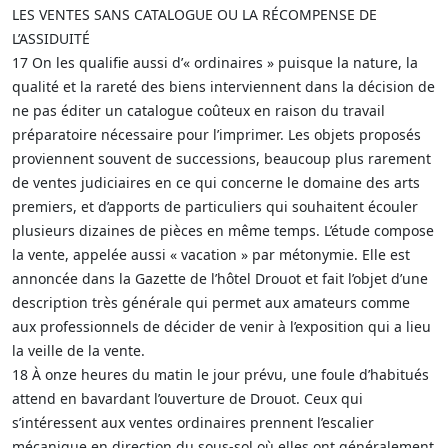
LES VENTES SANS CATALOGUE OU LA RÉCOMPENSE DE
L’ASSIDUITÉ
17 On les qualifie aussi d’« ordinaires » puisque la nature, la
qualité et la rareté des biens interviennent dans la décision de
ne pas éditer un catalogue coûteux en raison du travail
préparatoire nécessaire pour l’imprimer. Les objets proposés
proviennent souvent de successions, beaucoup plus rarement
de ventes judiciaires en ce qui concerne le domaine des arts
premiers, et d’apports de particuliers qui souhaitent écouler
plusieurs dizaines de pièces en même temps. L’étude compose
la vente, appelée aussi « vacation » par métonymie. Elle est
annoncée dans la Gazette de l’hôtel Drouot et fait l’objet d’une
description très générale qui permet aux amateurs comme
aux professionnels de décider de venir à l’exposition qui a lieu
la veille de la vente.
18 À onze heures du matin le jour prévu, une foule d’habitués
attend en bavardant l’ouverture de Drouot. Ceux qui
s’intéressent aux ventes ordinaires prennent l’escalier
mécanique en direction du sous-sol où elles ont généralement