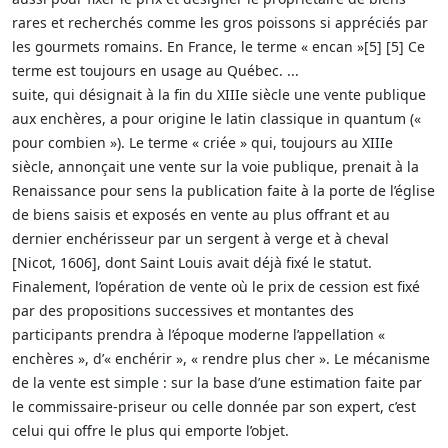
rares et recherchés comme les gros poissons si appréciés par
les gourmets romains. En France, le terme « encan »[5] [5] Ce
terme est toujours en usage au Québec. ...
suite, qui désignait à la fin du XIIIe siècle une vente publique
aux enchères, a pour origine le latin classique in quantum («
pour combien »). Le terme « criée » qui, toujours au XIIIe
siècle, annonçait une vente sur la voie publique, prenait à la
Renaissance pour sens la publication faite à la porte de l’église
de biens saisis et exposés en vente au plus offrant et au
dernier enchérisseur par un sergent à verge et à cheval
[Nicot, 1606], dont Saint Louis avait déjà fixé le statut.
Finalement, l’opération de vente où le prix de cession est fixé
par des propositions successives et montantes des
participants prendra à l’époque moderne l’appellation «
enchères », d’« enchérir », « rendre plus cher ». Le mécanisme
de la vente est simple : sur la base d’une estimation faite par
le commissaire-priseur ou celle donnée par son expert, c’est
celui qui offre le plus qui emporte l’objet.