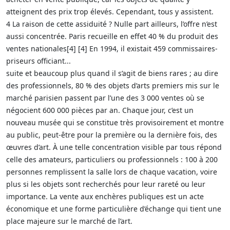
atteignent des prix trop élevés. Cependant, tous y assistent.
4 La raison de cette assiduité ? Nulle part ailleurs, l’offre n’est
aussi concentrée. Paris recueille en effet 40 % du produit des
ventes nationales[4] [4] En 1994, il existait 459 commissaires-
priseurs officiant...
suite et beaucoup plus quand il s’agit de biens rares ; au dire
des professionnels, 80 % des objets d’arts premiers mis sur le
marché parisien passent par l’une des 3 000 ventes où se
négocient 600 000 pièces par an. Chaque jour, c’est un
nouveau musée qui se constitue très provisoirement et montre
au public, peut-être pour la première ou la dernière fois, des
œuvres d’art. À une telle concentration visible par tous répond
celle des amateurs, particuliers ou professionnels : 100 à 200
personnes remplissent la salle lors de chaque vacation, voire
plus si les objets sont recherchés pour leur rareté ou leur
importance. La vente aux enchères publiques est un acte
économique et une forme particulière d’échange qui tient une
place majeure sur le marché de l’art.