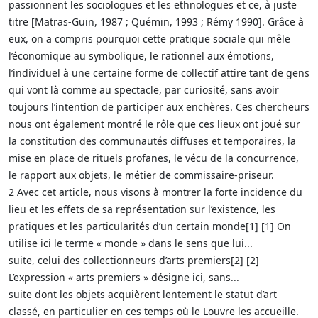
passionnent les sociologues et les ethnologues et ce, à juste
titre [Matras-Guin, 1987 ; Quémin, 1993 ; Rémy 1990]. Grâce à
eux, on a compris pourquoi cette pratique sociale qui mêle
l’économique au symbolique, le rationnel aux émotions,
l’individuel à une certaine forme de collectif attire tant de gens
qui vont là comme au spectacle, par curiosité, sans avoir
toujours l’intention de participer aux enchères. Ces chercheurs
nous ont également montré le rôle que ces lieux ont joué sur
la constitution des communautés diffuses et temporaires, la
mise en place de rituels profanes, le vécu de la concurrence,
le rapport aux objets, le métier de commissaire-priseur.
2 Avec cet article, nous visons à montrer la forte incidence du
lieu et les effets de sa représentation sur l’existence, les
pratiques et les particularités d’un certain monde[1] [1] On
utilise ici le terme « monde » dans le sens que lui...
suite, celui des collectionneurs d’arts premiers[2] [2]
L’expression « arts premiers » désigne ici, sans...
suite dont les objets acquièrent lentement le statut d’art
classé, en particulier en ces temps où le Louvre les accueille.