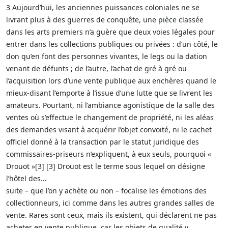
3 Aujourd’hui, les anciennes puissances coloniales ne se
livrant plus à des guerres de conquête, une pièce classée
dans les arts premiers n’a guère que deux voies légales pour
entrer dans les collections publiques ou privées : d’un côté, le
don qu’en font des personnes vivantes, le legs ou la dation
venant de défunts ; de l’autre, l’achat de gré à gré ou
l’acquisition lors d’une vente publique aux enchères quand le
mieux-disant l’emporte à l’issue d’une lutte que se livrent les
amateurs. Pourtant, ni l’ambiance agonistique de la salle des
ventes où s’effectue le changement de propriété, ni les aléas
des demandes visant à acquérir l’objet convoité, ni le cachet
officiel donné à la transaction par le statut juridique des
commissaires-priseurs n’expliquent, à eux seuls, pourquoi «
Drouot »[3] [3] Drouot est le terme sous lequel on désigne
l’hôtel des...
suite – que l’on y achète ou non – focalise les émotions des
collectionneurs, ici comme dans les autres grandes salles de
vente. Rares sont ceux, mais ils existent, qui déclarent ne pas
acheter en vente publique, car les objets de qualité y