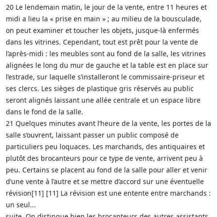
20 Le lendemain matin, le jour de la vente, entre 11 heures et
midi a lieu la « prise en main » ; au milieu de la bousculade,
on peut examiner et toucher les objets, jusque-là enfermés
dans les vitrines. Cependant, tout est prêt pour la vente de
l’après-midi : les meubles sont au fond de la salle, les vitrines
alignées le long du mur de gauche et la table est en place sur
l’estrade, sur laquelle s’installeront le commissaire-priseur et
ses clercs. Les sièges de plastique gris réservés au public
seront alignés laissant une allée centrale et un espace libre
dans le fond de la salle.
21 Quelques minutes avant l’heure de la vente, les portes de la
salle s’ouvrent, laissant passer un public composé de
particuliers peu loquaces. Les marchands, des antiquaires et
plutôt des brocanteurs pour ce type de vente, arrivent peu à
peu. Certains se placent au fond de la salle pour aller et venir
d’une vente à l’autre et se mettre d’accord sur une éventuelle
révision[11] [11] La révision est une entente entre marchands :
un seul...
suite. On distingue bien les brocanteurs des autres assistants