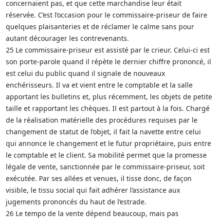
concernaient pas, et que cette marchandise leur était
réservée. C’est l’occasion pour le commissaire-priseur de faire
quelques plaisanteries et de réclamer le calme sans pour
autant décourager les contrevenants.
25 Le commissaire-priseur est assisté par le crieur. Celui-ci est
son porte-parole quand il répète le dernier chiffre prononcé, il
est celui du public quand il signale de nouveaux
enchérisseurs. Il va et vient entre le comptable et la salle
apportant les bulletins et, plus récemment, les objets de petite
taille et rapportant les chèques. Il est partout à la fois. Chargé
de la réalisation matérielle des procédures requises par le
changement de statut de l’objet, il fait la navette entre celui
qui annonce le changement et le futur propriétaire, puis entre
le comptable et le client. Sa mobilité permet que la promesse
légale de vente, sanctionnée par le commissaire-priseur, soit
exécutée. Par ses allées et venues, il tisse donc, de façon
visible, le tissu social qui fait adhérer l’assistance aux
jugements prononcés du haut de l’estrade.
26 Le tempo de la vente dépend beaucoup, mais pas