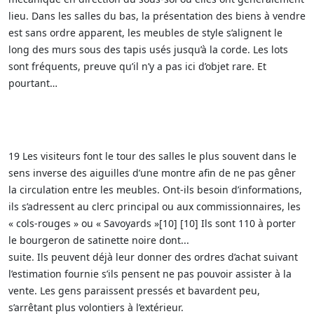
lieu. Dans les salles du bas, la présentation des biens à vendre
est sans ordre apparent, les meubles de style s’alignent le
long des murs sous des tapis usés jusqu’à la corde. Les lots
sont fréquents, preuve qu’il n’y a pas ici d’objet rare. Et
pourtant…
19 Les visiteurs font le tour des salles le plus souvent dans le
sens inverse des aiguilles d’une montre afin de ne pas gêner
la circulation entre les meubles. Ont-ils besoin d’informations,
ils s’adressent au clerc principal ou aux commissionnaires, les
« cols-rouges » ou « Savoyards »[10] [10] Ils sont 110 à porter
le bourgeron de satinette noire dont...
suite. Ils peuvent déjà leur donner des ordres d’achat suivant
l’estimation fournie s’ils pensent ne pas pouvoir assister à la
vente. Les gens paraissent pressés et bavardent peu,
s’arrêtant plus volontiers à l’extérieur.