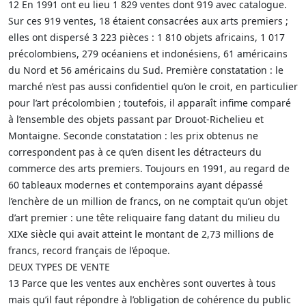
12 En 1991 ont eu lieu 1 829 ventes dont 919 avec catalogue.
Sur ces 919 ventes, 18 étaient consacrées aux arts premiers ;
elles ont dispersé 3 223 pièces : 1 810 objets africains, 1 017
précolombiens, 279 océaniens et indonésiens, 61 américains
du Nord et 56 américains du Sud. Première constatation : le
marché n’est pas aussi confidentiel qu’on le croit, en particulier
pour l’art précolombien ; toutefois, il apparaît infime comparé
à l’ensemble des objets passant par Drouot-Richelieu et
Montaigne. Seconde constatation : les prix obtenus ne
correspondent pas à ce qu’en disent les détracteurs du
commerce des arts premiers. Toujours en 1991, au regard de
60 tableaux modernes et contemporains ayant dépassé
l’enchère de un million de francs, on ne comptait qu’un objet
d’art premier : une tête reliquaire fang datant du milieu du
XIXe siècle qui avait atteint le montant de 2,73 millions de
francs, record français de l’époque.
DEUX TYPES DE VENTE
13 Parce que les ventes aux enchères sont ouvertes à tous
mais qu’il faut répondre à l’obligation de cohérence du public