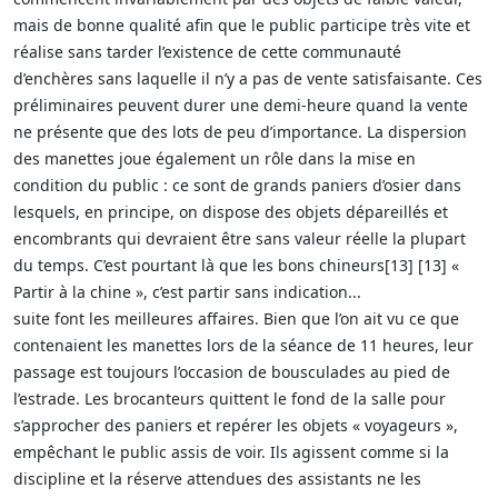
mais de bonne qualité afin que le public participe très vite et
réalise sans tarder l’existence de cette communauté
d’enchères sans laquelle il n’y a pas de vente satisfaisante. Ces
préliminaires peuvent durer une demi-heure quand la vente
ne présente que des lots de peu d’importance. La dispersion
des manettes joue également un rôle dans la mise en
condition du public : ce sont de grands paniers d’osier dans
lesquels, en principe, on dispose des objets dépareillés et
encombrants qui devraient être sans valeur réelle la plupart
du temps. C’est pourtant là que les bons chineurs[13] [13] «
Partir à la chine », c’est partir sans indication...
suite font les meilleures affaires. Bien que l’on ait vu ce que
contenaient les manettes lors de la séance de 11 heures, leur
passage est toujours l’occasion de bousculades au pied de
l’estrade. Les brocanteurs quittent le fond de la salle pour
s’approcher des paniers et repérer les objets « voyageurs »,
empêchant le public assis de voir. Ils agissent comme si la
discipline et la réserve attendues des assistants ne les