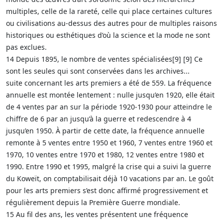
multiples, celle de la rareté, celle qui place certaines cultures
ou civilisations au-dessus des autres pour de multiples raisons
historiques ou esthétiques d’où la science et la mode ne sont
pas exclues.
14 Depuis 1895, le nombre de ventes spécialisées[9] [9] Ce
sont les seules qui sont conservées dans les archives...
suite concernant les arts premiers a été de 559. La fréquence
annuelle est montée lentement : nulle jusqu’en 1920, elle était
de 4 ventes par an sur la période 1920-1930 pour atteindre le
chiffre de 6 par an jusqu’à la guerre et redescendre à 4
jusqu’en 1950. À partir de cette date, la fréquence annuelle
remonte à 5 ventes entre 1950 et 1960, 7 ventes entre 1960 et
1970, 10 ventes entre 1970 et 1980, 12 ventes entre 1980 et
1990. Entre 1990 et 1995, malgré la crise qui a suivi la guerre
du Koweït, on comptabilisait déjà 10 vacations par an. Le goût
pour les arts premiers s’est donc affirmé progressivement et
régulièrement depuis la Première Guerre mondiale.
15 Au fil des ans, les ventes présentent une fréquence