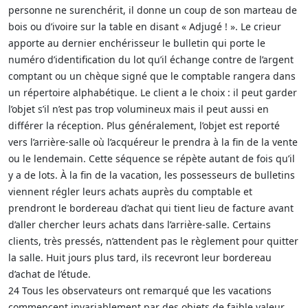
personne ne surenchérit, il donne un coup de son marteau de
bois ou d’ivoire sur la table en disant « Adjugé ! ». Le crieur
apporte au dernier enchérisseur le bulletin qui porte le
numéro d’identification du lot qu’il échange contre de l’argent
comptant ou un chèque signé que le comptable rangera dans
un répertoire alphabétique. Le client a le choix : il peut garder
l’objet s’il n’est pas trop volumineux mais il peut aussi en
différer la réception. Plus généralement, l’objet est reporté
vers l’arrière-salle où l’acquéreur le prendra à la fin de la vente
ou le lendemain. Cette séquence se répète autant de fois qu’il
y a de lots. À la fin de la vacation, les possesseurs de bulletins
viennent régler leurs achats auprès du comptable et
prendront le bordereau d’achat qui tient lieu de facture avant
d’aller chercher leurs achats dans l’arrière-salle. Certains
clients, très pressés, n’attendent pas le règlement pour quitter
la salle. Huit jours plus tard, ils recevront leur bordereau
d’achat de l’étude.
24 Tous les observateurs ont remarqué que les vacations
commencent invariablement par des objets de faible valeur,