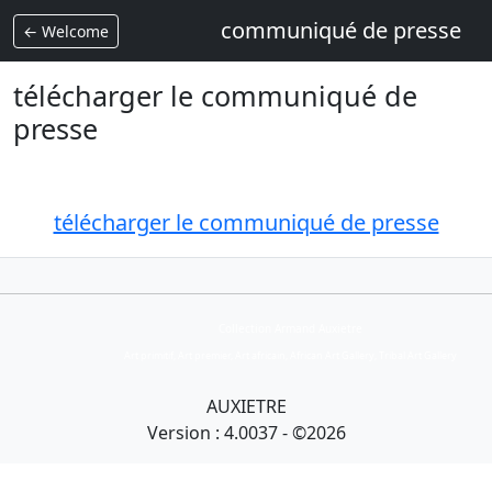
communiqué de presse
← Welcome
télécharger le communiqué de
presse
télécharger le communiqué de presse
Collection Armand Auxietre
Art primitif, Art premier, Art africain, African Art Gallery, Tribal Art Gallery
AUXIETRE
Version : 4.0037 - ©2026