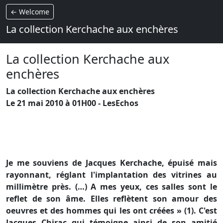
← Welcome
La collection Kerchache aux enchères
La collection Kerchache aux
enchères
La collection Kerchache aux enchères
Le 21 mai 2010 à 01H00 - LesEchos
Je me souviens de Jacques Kerchache, épuisé mais
rayonnant, réglant l'implantation des vitrines au
millimètre près. (…) A mes yeux, ces salles sont le
reflet de son âme. Elles reflètent son amour des
oeuvres et des hommes qui les ont créées » (1). C'est
Jacques Chirac qui témoigne ainsi de son amitié