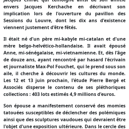
envers Jacques Kerchache en décrivant son
implication lors de l'ouverture du pavillon des
Sessions du Louvre, dont les dix ans d'existence
viennent justement d'être fêtés.
Il était né d'un père mi-kabyle mi-catalan et d'une
mère belgo-helvético-hollandaise. Il avait épousé
Anne, mi-sénégalaise, mi-vietnamienne. Et, dès l'âge
de douze ans, ayant rencontré par hasard l'écrivain
et journaliste Max-Pol Fouchet, qui le prend sous son
aile, il cherche à découvrir les cultures du monde.
Les 12 et 13 juin prochain, l'étude Pierre Bergé et
Associés disperse le contenu de ses pléthoriques
collections : 403 lots estimés 4,9 millions d'euros.
Son épouse a manifestement conservé des momies
tatouées susceptibles de déclencher des polémiques
ainsi que des sculptures vaudoues qui devraient être
l'objet d'une exposition ultérieure. Dans le cercle des