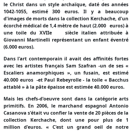
le Christ dans un style archaïque, daté des années
1042-1055, estimé 300 euros. Il y a beaucoup
d'images de morts dans la collection Kerchache, d'un
écorché médical de 1,4 mètre de haut (2.000 euros) à
une toile du XVIIe siècle italien attribuée à
Giovanni Martinelli représentant un enfant éventré
(6.000 euros).
Dans l'art contemporain il avait des affinités fortes
avec les artistes français Sam Szafran -un de ses «
Escaliers anamorphiques », un fusain, est estimé
40.000 euros -et Paul Rebeyrolle - la toile « Bacchus
attablé » à la pâte épaisse est estimée 40.000 euros.
Mais les chefs-d'oeuvre sont dans la catégorie arts
primitifs. En 2006, le marchand espagnol Antonio
Casanova s'était vu confier la vente de 20 pièces de la
collection Kerchache, dont une pour plus de 1
million d'euros. « C'est un grand oeil de notre