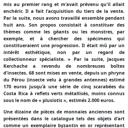
mis au premier rang et m'avait prévenu qu'il allait
enchérir. Il a fait l'acquisition du tiers de la vente.
Par la suite, nous avons travaillé ensemble pendant
huit ans. Son propos consistait à constituer des
thèmes comme les géants ou les monstres, par
exemple, et à chercher des spécimens qui
constitueraient une progression. Il était mû par un
intérêt esthétique, non par un regard de
collectionneur spécialiste. » Par la suite, Jacques
Kerchache a revendu de nombreuses boîtes
d'insectes. 68 sont mises en vente, depuis un phryne
du Pérou (insecte velu à grandes antennes) estimé
170 euros jusqu'à une série de cinq scarabées du
Costa Rica à reflets verts métallisés, moins connus
sous le nom de « plusiotis », estimés 2.000 euros.
Une dizaine de pièces de monnaies anciennes sont
présentées dans le catalogue tels des objets d'art
comme un exemplaire byzantin en or représentant