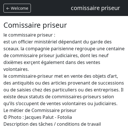
comissaire priseur
← Welcome
Comissaire priseur
le commissaire priseur :
est un officier ministériel dépendant du garde des
sceaux. la compagnie parisienne regroupe une centaine
de commissaire priseur judiciaires, dont les neuf
dixièmes exrçent également dans des ventes
volontaires.
le commissaire-priseur met en vente des objets d’art,
des antiquités ou des articles provenant de successions
ou de saisies chez des particuliers ou des entreprises. Il
existe deux statuts de commissaires-priseurs selon
qu’ils s’occupent de ventes volontaires ou judiciaires.
Le métier de Commissaire priseur
© Photo : Jacques Palut - Fotolia
Description des tâches / conditions de travail