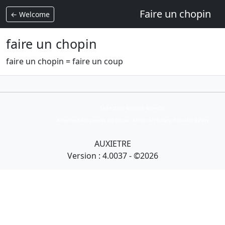
Faire un chopin
← Welcome
faire un chopin
faire un chopin = faire un coup
Collection Armand Auxietre
Art primitif, Art premier, Art africain, African Art Gallery, Tribal Art Gallery
AUXIETRE
Version : 4.0037 - ©2026