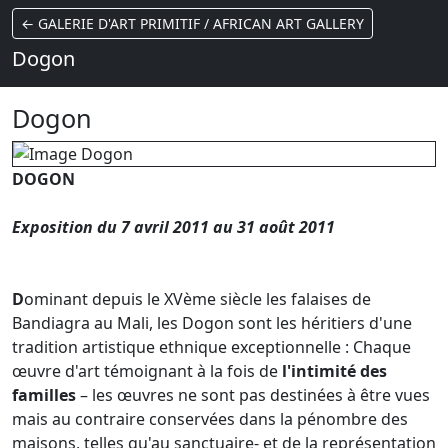
← GALERIE D'ART PRIMITIF / AFRICAN ART GALLERY
Dogon
Dogon
DOGON
Exposition du 7 avril 2011 au 31 août 2011
D
ominant depuis le XVème siècle les falaises de
Bandiagra au Mali, les Dogon sont les héritiers d'une
tradition artistique ethnique exceptionnelle : Chaque
œuvre d'art témoignant à la fois de
l'intimité des
familles
– les œuvres ne sont pas destinées à être vues
mais au contraire conservées dans la pénombre des
maisons, telles qu'au sanctuaire- et de la représentation