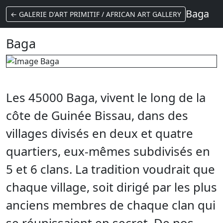
Baga
← GALERIE D'ART PRIMITIF / AFRICAN ART GALLERY
Baga
Les 45000 Baga, vivent le long de la
côte de Guinée Bissau, dans des
villages divisés en deux et quatre
quartiers, eux-mêmes subdivisés en
5 et 6 clans. La tradition voudrait que
chaque village, soit dirigé par les plus
anciens membres de chaque clan qui
se réunissaient en secret. De nos