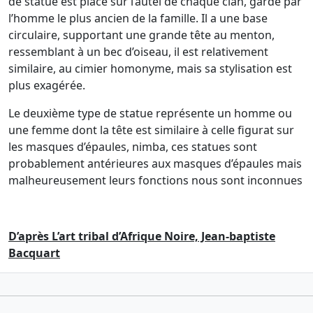
de statue est placé sur l’autel de chaque clan, gardé par
l’homme le plus ancien de la famille. Il a une base
circulaire, supportant une grande tête au menton,
ressemblant à un bec d’oiseau, il est relativement
similaire, au cimier homonyme, mais sa stylisation est
plus exagérée.
Le deuxième type de statue représente un homme ou
une femme dont la tête est similaire à celle figurat sur
les masques d’épaules, nimba, ces statues sont
probablement antérieures aux masques d’épaules mais
malheureusement leurs fonctions nous sont inconnues
D’après L’art tribal d’Afrique Noire, Jean-baptiste
Bacquart