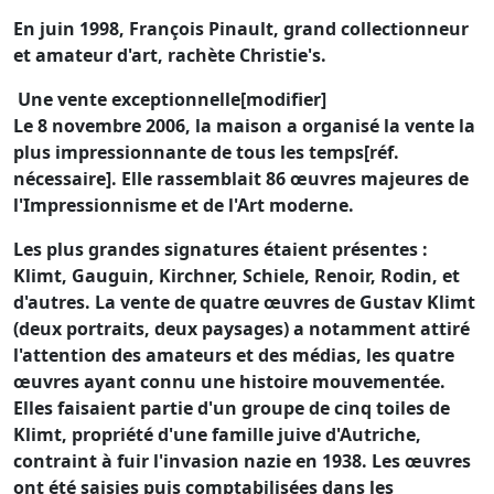
En juin 1998, François Pinault, grand collectionneur
et amateur d'art, rachète Christie's.
Une vente exceptionnelle[modifier]
Le 8 novembre 2006, la maison a organisé la vente la
plus impressionnante de tous les temps[réf.
nécessaire]. Elle rassemblait 86 œuvres majeures de
l'Impressionnisme et de l'Art moderne.
Les plus grandes signatures étaient présentes :
Klimt, Gauguin, Kirchner, Schiele, Renoir, Rodin, et
d'autres. La vente de quatre œuvres de Gustav Klimt
(deux portraits, deux paysages) a notamment attiré
l'attention des amateurs et des médias, les quatre
œuvres ayant connu une histoire mouvementée.
Elles faisaient partie d'un groupe de cinq toiles de
Klimt, propriété d'une famille juive d'Autriche,
contraint à fuir l'invasion nazie en 1938. Les œuvres
ont été saisies puis comptabilisées dans les