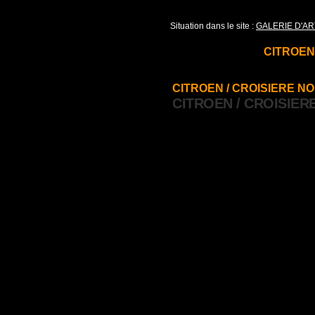
Situation dans le site :
GALERIE D'AR
CITROEN 
CITROEN / CROISIERE NOI
CITROEN / CROISIERE