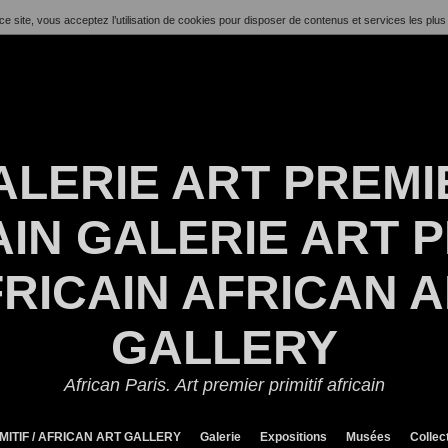
ce site, vous acceptez l’utilisation de cookies pour disposer de contenus et services les plus
ALERIE ART PREMI
IN GALERIE ART P
RICAIN AFRICAN 
GALLERY
African Paris. Art premier primitif africain
MITIF / AFRICAN ART GALLERY
Galerie
Expositions
Musées
Collec