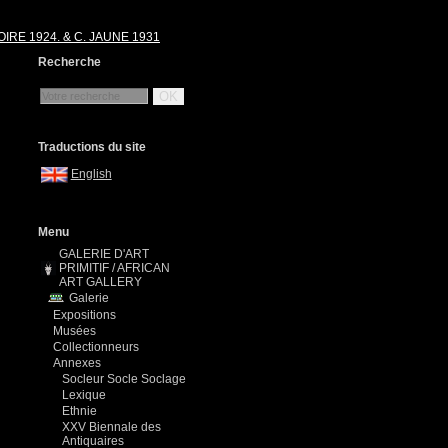
IRE 1924. & C. JAUNE 1931
Recherche
OK
Traductions du site
English
Menu
GALERIE D'ART
PRIMITIF / AFRICAN
ART GALLERY
Galerie
Expositions
Musées
Collectionneurs
Annexes
Socleur Socle Soclage
Lexique
Ethnie
XXV Biennale des
Antiquaires