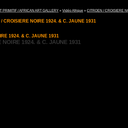
T PRIMITIF / AFRICAN ART GALLERY
»
Vidéo Afrique
»
CITROEN / CROISIERE NO
/ CROISIERE NOIRE 1924. & C. JAUNE 1931
RE 1924. & C. JAUNE 1931
 NOIRE 1924. & C. JAUNE 1931