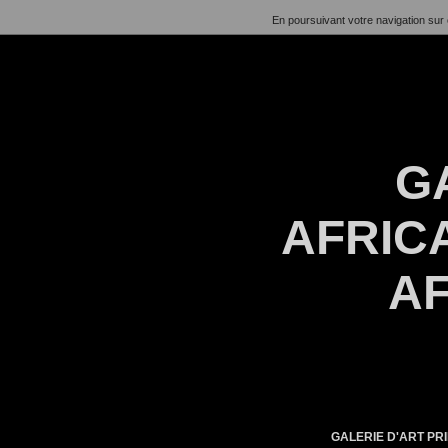
En poursuivant votre navigation sur 
G
AFRICA
AF
GALERIE D'ART PRI