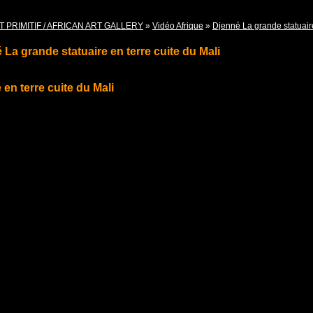
T PRIMITIF / AFRICAN ART GALLERY
»
Vidéo Afrique
»
Djenné La grande statuaire
 La grande statuaire en terre cuite du Mali
en terre cuite du Mali