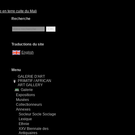
 en terre cuite du Mali
Recherche
OK
Traductions du site
English
Menu
GALERIE D'ART
PRIMITIF / AFRICAN
ART GALLERY
Galerie
Expositions
Musées
Collectionneurs
Annexes
Socleur Socle Soclage
Lexique
Ethnie
XXV Biennale des
Antiquaires