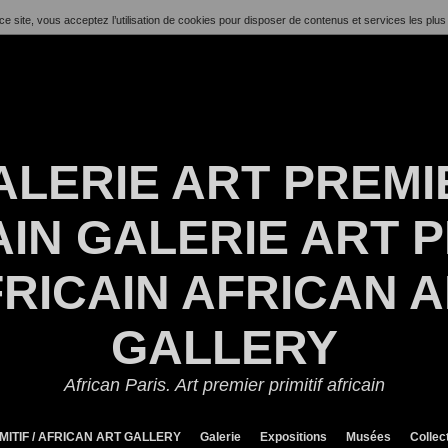
ce site, vous acceptez l’utilisation de cookies pour disposer de contenus et services les plus
ALERIE ART PREMI
IN GALERIE ART P
RICAIN AFRICAN 
GALLERY
African Paris. Art premier primitif africain
MITIF / AFRICAN ART GALLERY
Galerie
Expositions
Musées
Collec