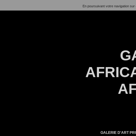
En poursuivant votre navigation sur 
G
AFRICA
AF
GALERIE D'ART PRI