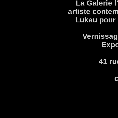
La Galerie l
artiste conte
Lukau pour 
Vernissage
Expo
41 ru