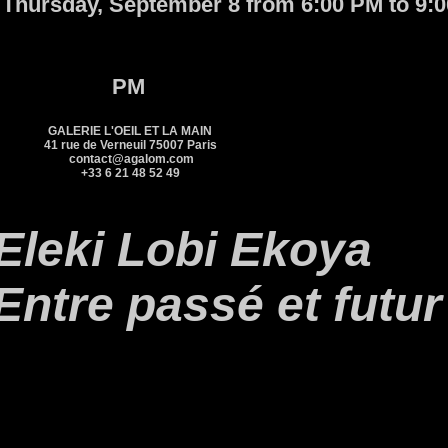
 Thursday, September 8 from 6:00 PM to 9:0
PM
GALERIE L'OEIL ET LA MAIN
41 rue de Verneuil 75007 Paris
contact@agalom.com
+33 6 21 48 52 49
Eleki Lobi Ekoya
 passé et futur