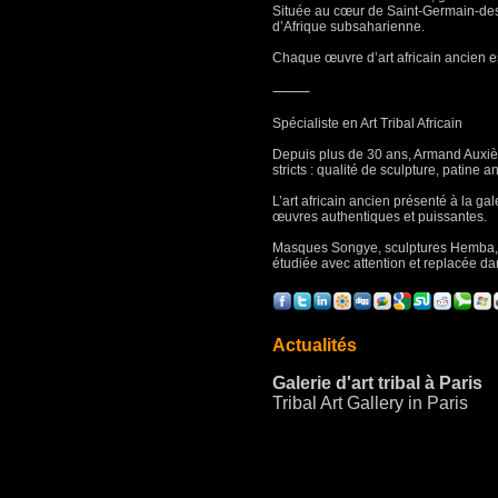
Située au cœur de Saint-Germain-des-
d’Afrique subsaharienne.
Chaque œuvre d’art africain ancien es
⸻
Spécialiste en Art Tribal Africain
Depuis plus de 30 ans, Armand Auxiètr
stricts : qualité de sculpture, patine a
L’art africain ancien présenté à la ga
œuvres authentiques et puissantes.
Masques Songye, sculptures Hemba, f
étudiée avec attention et replacée da
Actualités
Galerie d'art tribal à Paris
Tribal Art Gallery in Paris