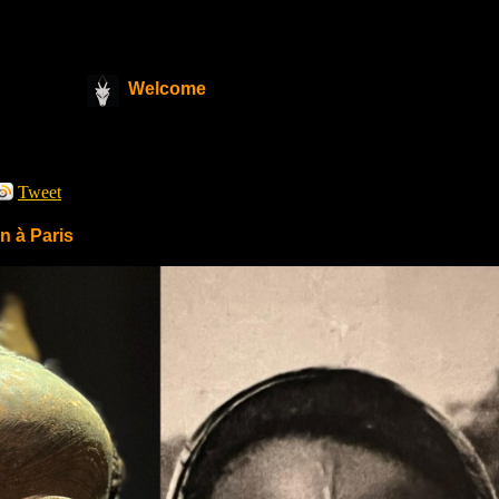
Welcome
Tweet
en à Paris