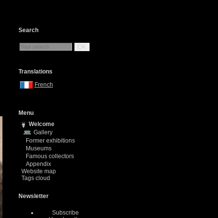
Search
OK
Translations
French
Menu
Welcome
Gallery
Former exhibitions
Museums
Famous collectors
Appendix
Website map
Tags cloud
Newsletter
Subscribe