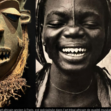
art africain ancien à Paris, est spécialisée dans l’art tribal africain de qualité muséal