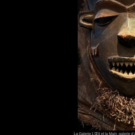
La Galerie L’Œil et la Main, galerie d’