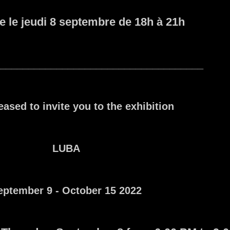
e le jeudi 8 septembre de 18h à 21h
____________________________________
eased to invite you to the exhibition
LUBA
eptember 9 - October 15 2022