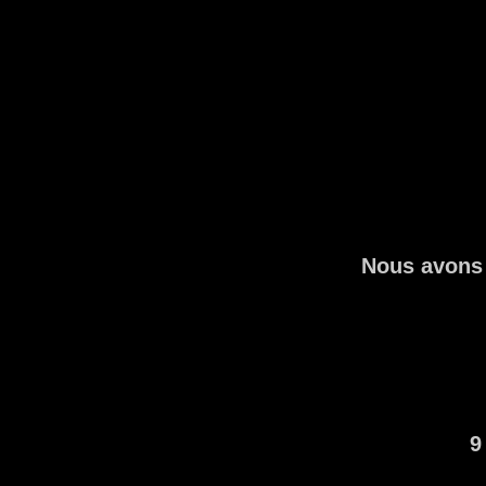
Nous avons l
9