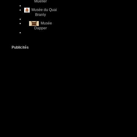
Mueller
Musée du Quai
Branly
Musée
Dapper
Publicités