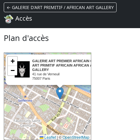
← GALERIE D'ART PRIMITIF / AFRICAN ART GALLERY
Accès
Plan d'accès
×
+
GALERIE ART PREMIER AFRICAIN GALERIE
ART PRIMITIF AFRICAIN AFRICAN ART
−
GALLERY
41 rue de Verneuil
75007 Paris
Leaflet
|
©
OpenStreetMap