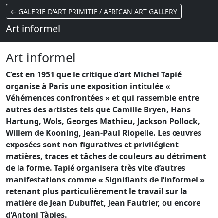
← GALERIE D'ART PRIMITIF / AFRICAN ART GALLERY
Art informel
Art informel
C’est en 1951 que le critique d’art Michel Tapié
organise à Paris une exposition intitulée «
Véhémences confrontées » et qui rassemble entre
autres des artistes tels que Camille Bryen, Hans
Hartung, Wols, Georges Mathieu, Jackson Pollock,
Willem de Kooning, Jean-Paul Riopelle. Les œuvres
exposées sont non figuratives et privilégient
matières, traces et tâches de couleurs au détriment
de la forme. Tapié organisera très vite d’autres
manifestations comme « Signifiants de l’informel »
retenant plus particulièrement le travail sur la
matière de Jean Dubuffet, Jean Fautrier, ou encore
d’Antoni Tàpies.