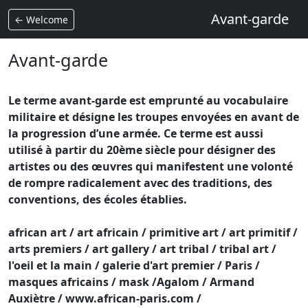
Avant-garde
← Welcome
Avant-garde
Le terme avant-garde est emprunté au vocabulaire
militaire et désigne les troupes envoyées en avant de
la progression d’une armée.
Ce terme est aussi
utilisé à partir du 20ème siècle pour désigner des
artistes ou des œuvres qui manifestent une volonté
de rompre radicalement avec des traditions, des
conventions, des écoles établies.
african art / art africain / primitive art / art primitif /
arts premiers / art gallery / art tribal / tribal art /
l'oeil et la main / galerie d'art premier / Paris /
masques africains / mask /Agalom / Armand
Auxiètre / www.african-paris.com /