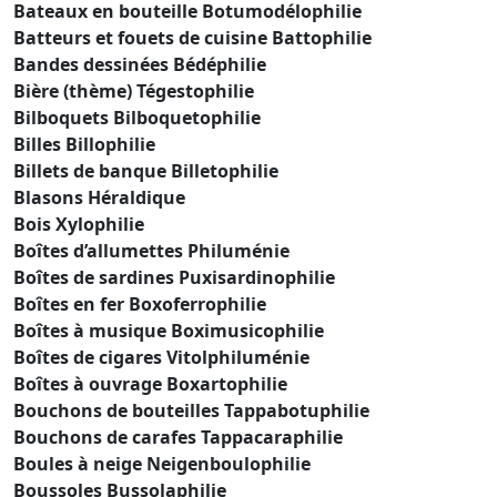
Bateaux en bouteille Botumodélophilie
Batteurs et fouets de cuisine Battophilie
Bandes dessinées Bédéphilie
Bière (thème) Tégestophilie
Bilboquets Bilboquetophilie
Billes Billophilie
Billets de banque Billetophilie
Blasons Héraldique
Bois Xylophilie
Boîtes d’allumettes Philuménie
Boîtes de sardines Puxisardinophilie
Boîtes en fer Boxoferrophilie
Boîtes à musique Boximusicophilie
Boîtes de cigares Vitolphiluménie
Boîtes à ouvrage Boxartophilie
Bouchons de bouteilles Tappabotuphilie
Bouchons de carafes Tappacaraphilie
Boules à neige Neigenboulophilie
Boussoles Bussolaphilie