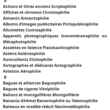
A
Actions et titres anciens Scriptophilie
Affiches et chromos Chromophilie
Aimants Aimantophilie
Albums d’images publicitaires Pictopublicephilie
Allumettes Cumixaphilie
Appareils photographiques Iconomécanophilie ou
Mécaphotophilie
Assiettes en faïence Platokaolinophilie
Astérix Astérixophilie
Autocollants Stickophilie
Autographes et dédicaces Autographilie
Aviation Aérophilie
B
Bagues et alliances Baguophilie
Bagues de cigares Vitolphilie
Ballons et montgolfières Montgolfièrie
Banania (thème) Bananiophilie ou Yabonophilie
Bateaux en modèle réduit Navimodélophilie