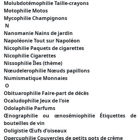
Molubdotémophilie Taille-crayons
Motophilie Motos
Mycophilie Champignons
N
Nanomanie Nains de jardin
Napoléonie Tout sur Napoléon
Nicophilie Paquets de cigarettes
Nicophilie Cigarettes
Nissophilie Îles (thème)
Nœudelerophilie Nœuds papillons
Numismatique Monnaies
O
Obituarophilie Faire-part de décès
Ocaludophilie Jeux de l'oie
Odolaphilie Parfums
Œnographilie ou œnosémiophilie Étiquettes de
bouteilles de vin
Ooligistie Œufs d'oiseaux
Opercuphilie Couvercles de petits pots de crème