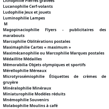
Lithophilie Pierres gravées
Lucanophilie Cerf-volants
Ludophilie Jeux et jouets
Luminophilie Lampes
M
Magopinaciophilie Flyers - publicitaires des
marabouts
Marcophilie Oblitérations postales
Maximaphilie Cartes « maximum »
Maximécanophilie ou Marcophilie Marques postales
Médaillite Médailles
Mémorabilia Objets olympiques et sportifs
Mérellophilie Méreaux
Microtyrosémiophilie Étiquettes de crèmes de
gruyère
Minéralophilie Minéraux
Miniaturophilie Modèles réduits
Mnémophilie Souvenirs
Molabophilie Moulins à café