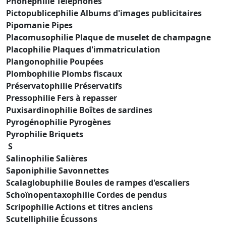
Phonephilie Téléphones
Pictopublicephilie Albums d'images publicitaires
Pipomanie Pipes
Placomusophilie Plaque de muselet de champagne
Placophilie Plaques d'immatriculation
Plangonophilie Poupées
Plombophilie Plombs fiscaux
Préservatophilie Préservatifs
Pressophilie Fers à repasser
Puxisardinophilie Boîtes de sardines
Pyrogénophilie Pyrogènes
Pyrophilie Briquets
S
Salinophilie Salières
Saponiphilie Savonnettes
Scalaglobuphilie Boules de rampes d'escaliers
Schoïnopentaxophilie Cordes de pendus
Scripophilie Actions et titres anciens
Scutelliphilie Écussons