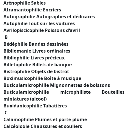
Arénophilie Sables
Atramantophilie Encriers
Autographilie Autographes et dédicaces
Autophilie Tout sur les voitures
Avrilopiscicophile Poissons d'avril
B
Bédéphilie Bandes dessinées
Bibliomanie Livres ordinaires
Bibliophilie Livres précieux
Billetophilie Billets de banque
Bistrophilie Objets de bistrot
Boximusicophilie Boîte à musique
Buticulamicrophilie Mignonnettes de boissons
Buticulamicrophilie microphiliste Bouteilles
miniatures (alcool)
Buxidanicophilie Tabatières
C
Calamophilie Plumes et porte-plume
Calcéologie Chaussures et souliers