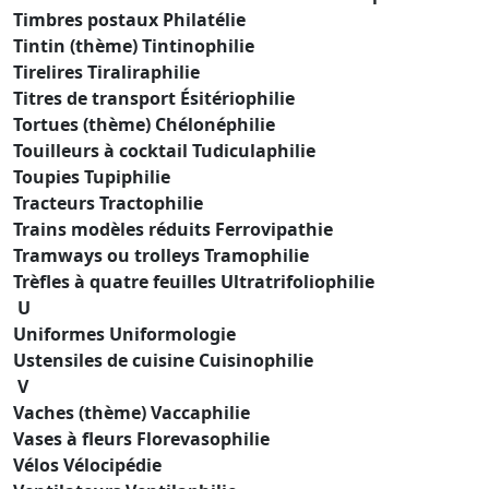
Timbres postaux Philatélie
Tintin (thème) Tintinophilie
Tirelires Tiraliraphilie
Titres de transport Ésitériophilie
Tortues (thème) Chélonéphilie
Touilleurs à cocktail Tudiculaphilie
Toupies Tupiphilie
Tracteurs Tractophilie
Trains modèles réduits Ferrovipathie
Tramways ou trolleys Tramophilie
Trèfles à quatre feuilles Ultratrifoliophilie
U
Uniformes Uniformologie
Ustensiles de cuisine Cuisinophilie
V
Vaches (thème) Vaccaphilie
Vases à fleurs Florevasophilie
Vélos Vélocipédie