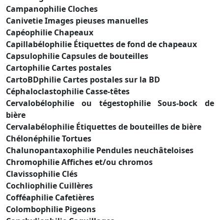
Campanophilie Cloches
Canivetie Images pieuses manuelles
Capéophilie Chapeaux
Capillabélophilie Étiquettes de fond de chapeaux
Capsulophilie Capsules de bouteilles
Cartophilie Cartes postales
CartoBDphilie Cartes postales sur la BD
Céphaloclastophilie Casse-têtes
Cervalobélophilie ou tégestophilie Sous-bock de
bière
Cervalabélophilie Étiquettes de bouteilles de bière
Chélonéphilie Tortues
Chalunopantaxophilie Pendules neuchâteloises
Chromophilie Affiches et/ou chromos
Clavissophilie Clés
Cochliophilie Cuillères
Cofféaphilie Cafetières
Colombophilie Pigeons