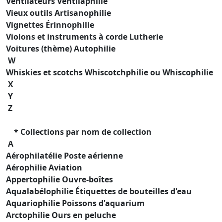
Ventilateurs Ventilaphilie
Vieux outils Artisanophilie
Vignettes Érinnophilie
Violons et instruments à corde Lutherie
Voitures (thème) Autophilie
W
Whiskies et scotchs Whiscotchphilie ou Whiscophilie
X
Y
Z
* Collections par nom de collection
A
Aérophilatélie Poste aérienne
Aérophilie Aviation
Appertophilie Ouvre-boîtes
Aqualabélophilie Étiquettes de bouteilles d'eau
Aquariophilie Poissons d'aquarium
Arctophilie Ours en peluche