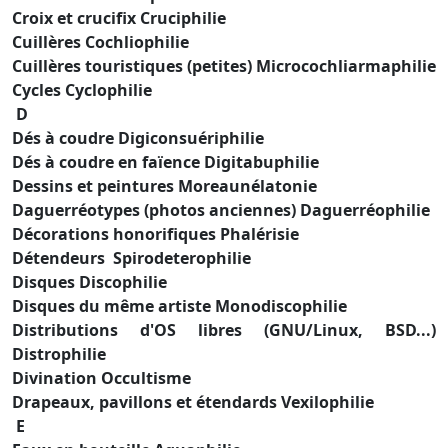
Croix et crucifix Cruciphilie
Cuillères Cochliophilie
Cuillères touristiques (petites) Microcochliarmaphilie
Cycles Cyclophilie
D
Dés à coudre Digiconsuériphilie
Dés à coudre en faïence Digitabuphilie
Dessins et peintures Moreaunélatonie
Daguerréotypes (photos anciennes) Daguerréophilie
Décorations honorifiques Phalérisie
Détendeurs Spirodeterophilie
Disques Discophilie
Disques du même artiste Monodiscophilie
Distributions d'OS libres (GNU/Linux, BSD...)
Distrophilie
Divination Occultisme
Drapeaux, pavillons et étendards Vexilophilie
E