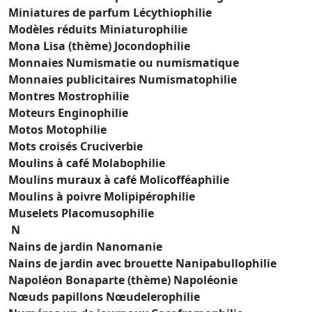
Miniatures de parfum Lécythiophilie
Modèles réduits Miniaturophilie
Mona Lisa (thème) Jocondophilie
Monnaies Numismatie ou numismatique
Monnaies publicitaires Numismatophilie
Montres Mostrophilie
Moteurs Enginophilie
Motos Motophilie
Mots croisés Cruciverbie
Moulins à café Molabophilie
Moulins muraux à café Molicofféaphilie
Moulins à poivre Molipipérophilie
Muselets Placomusophilie
N
Nains de jardin Nanomanie
Nains de jardin avec brouette Nanipabullophilie
Napoléon Bonaparte (thème) Napoléonie
Nœuds papillons Nœudelerophilie