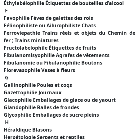
Éthylabélophilie Étiquettes de bouteilles d'alcool
F
Favophilie Fèves de galettes des rois
Félinophiliste ou Ailurophiliste Chats
Ferroviepathie Trains réels et objets du Chemin de
fer ; Trains miniatures
Fructolabelophile Étiquettes de fruits
Fibulanomisyophilie Agrafes de vêtements
Fibulanomie ou Fibulanophilie Boutons
Florevasophile Vases à fleurs
G
Gallinophilie Poules et coqs
Gazettophilie Journaux
Glacophilie Emballages de glace ou de yaourt
Glandophilie Balles de frondes
Glycophilie Emballages de sucre pleins
H
Héraldique Blasons
Herpétologie Serpents et reptiles