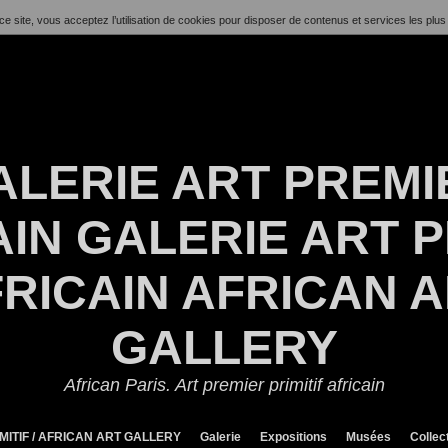
ce site, vous acceptez l’utilisation de cookies pour disposer de contenus et services les plus
ALERIE ART PREMI
IN GALERIE ART P
RICAIN AFRICAN 
GALLERY
African Paris. Art premier primitif africain
MITIF / AFRICAN ART GALLERY
Galerie
Expositions
Musées
Collec