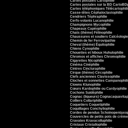
Cartes postales Cartophilie
Cartes postales sur la BD CartoBDp
Cartes téléphoniques Télécartophil
Casse-têtes Céphaloclastophilie
Cendriers Téphraphilie
Cerfs-volants Lucanophilie
Champignons Mycophilie
Chapeaux Capéophilie
Chats (thème) Félinophilie
Chaussures et souliers Calcéologie
Chemin de fer Ferrovipathie
Cheval (thème) Équitophilie
Chiens Cynophilie
Chouettes et hiboux Huhulophilie
Chromos et affiches Chromophilie
Cigarettes Nicophilie
Cinéma Cinéphilie
Cintres Cincturaphilie
Cirque (thème) Circophilie
Clefs anciennes Clavissophilie
Cloches et sonnettes Campanophili
Clowns Klunophilie
Cœurs Kardophilie ou Cardyophilie
Cochons Suidéphilie
Cognac (liqueurs) Cognacaquavitap
Colliers Collariphilie
Coquetiers Coquetiphilie
Coquillages Conchyliophilie
Cordes de pendus Schoïnopentaxop
Couvercles de petits pots de crème
Cravates Kravacolluphilie
Cristaux Cristallophilie