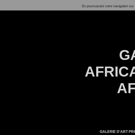
En poursuivant votre navigation sur 
G
AFRICA
AF
GALERIE D'ART PRI