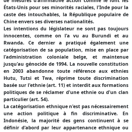
de mesures d'affirmative action comme le font les
États-Unis pour ses minorités raciales, l'Inde pour la
caste des intouchables, la République populaire de
Chine envers ses diverses nationalités.
Les intentions du législateur ne sont pas toujours
innocentes, comme on l'a vu au Burundi et au
Rwanda. Ce dernier a pratiqué également une
catégorisation de sa population, mise en place par
l'administration coloniale belge, et maintenue
jusqu'au génocide de 1994. La nouvelle constitution
en 2003 abandonne toute référence aux ethnies
Hutu, Tutsi et Twa, réprime toute discrimination
basée sur l'ethnie (art. 11) et interdit aux formations
politiques de se réclamer d'une ethnie ou d'un clan
particulier (art. 54).
La catégorisation ethnique n'est pas nécessairement
une action politique à fin discriminative. En
Indonésie, la majorité des gens continuent à se
définir d'abord par leur appartenance ethnique ou