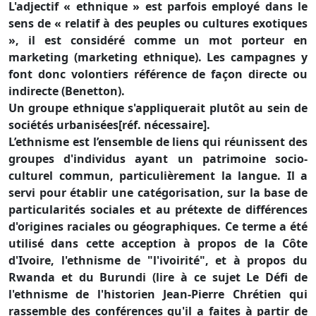
L'adjectif « ethnique » est parfois employé dans le
sens de « relatif à des peuples ou cultures exotiques
», il est considéré comme un mot porteur en
marketing (marketing ethnique). Les campagnes y
font donc volontiers référence de façon directe ou
indirecte (Benetton).
Un groupe ethnique s'appliquerait plutôt au sein de
sociétés urbanisées[réf. nécessaire].
L’ethnisme est l’ensemble de liens qui réunissent des
groupes d'individus ayant un patrimoine socio-
culturel commun, particulièrement la langue. Il a
servi pour établir une catégorisation, sur la base de
particularités sociales et au prétexte de différences
d'origines raciales ou géographiques. Ce terme a été
utilisé dans cette acception à propos de la Côte
d'Ivoire, l'ethnisme de "l'ivoirité", et à propos du
Rwanda et du Burundi (lire à ce sujet Le Défi de
l'ethnisme de l'historien Jean-Pierre Chrétien qui
rassemble des conférences qu'il a faites à partir de