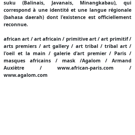
suku (Balinais, Javanais, Minangkabau), qui
correspond à une identité et une langue régionale
(bahasa daerah) dont l'existence est officiellement
reconnue.
african art / art africain / primitive art / art primitif /
arts premiers / art gallery / art tribal / tribal art /
l'oeil et la main / galerie d'art premier / Paris /
masques africains / mask /Agalom / Armand
Auxiètre / www.african-paris.com /
www.agalom.com