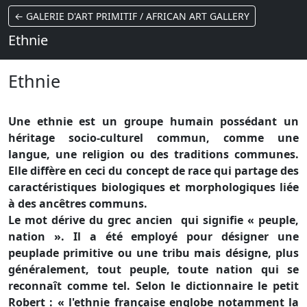
← GALERIE D'ART PRIMITIF / AFRICAN ART GALLERY
Ethnie
Ethnie
Une ethnie est un groupe humain possédant un
héritage socio-culturel commun, comme une
langue, une religion ou des traditions communes.
Elle diffère en ceci du concept de race qui partage des
caractéristiques biologiques et morphologiques liée
à des ancêtres communs.
Le mot dérive du grec ancien qui signifie « peuple,
nation ». Il a été employé pour désigner une
peuplade primitive ou une tribu mais désigne, plus
généralement, tout peuple, toute nation qui se
reconnaît comme tel. Selon le dictionnaire le petit
Robert : « l'ethnie française englobe notamment la