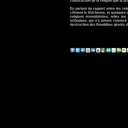
construction de la religion que la p
En parlant du rapport entre les relig
côtoient le fétichisme, et quelques
religions monothéistes, telles les
orthodoxe, qui n'a jamais renoncé a
destruction des Bouddhas géants de