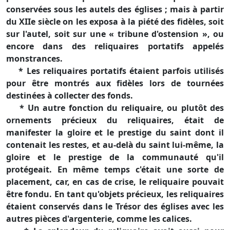
conservées sous les autels des églises ; mais à partir
du XIIe siècle on les exposa à la piété des fidèles, soit
sur l'autel, soit sur une « tribune d'ostension », ou
encore dans des reliquaires portatifs appelés
monstrances.
* Les reliquaires portatifs étaient parfois utilisés
pour être montrés aux fidèles lors de tournées
destinées à collecter des fonds.
* Un autre fonction du reliquaire, ou plutôt des
ornements précieux du reliquaires, était de
manifester la gloire et le prestige du saint dont il
contenait les restes, et au-delà du saint lui-même, la
gloire et le prestige de la communauté qu'il
protégeait. En même temps c'était une sorte de
placement, car, en cas de crise, le reliquaire pouvait
être fondu. En tant qu'objets précieux, les reliquaires
étaient conservés dans le Trésor des églises avec les
autres pièces d'argenterie, comme les calices.