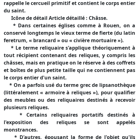
rappelle le cercueil primitif et contient le corps entier
du saint.
Icône de détail Article détaillé : Châsse.
* Dans certaines églises comme à Rouen, on a
conservé longtemps le vieux terme de fierte (du latin
feretrum, « brancard » ou « civière mortuaire »).
* Le terme reliquaire s'applique théoriquement à
tout récipient contenant des reliques, y compris les
châsses, mais en pratique on le réserve à des coffrets
et boîtes de plus petite taille qui ne contiennent pas
le corps entier d'un saint.
* On a parfois usé du terme grec de lipsanothèque
(littéralement « armoire à reliques »), pour qualifier
des meubles ou des reliquaires destinés à recevoir
plusieurs reliques.
* Certains reliquaires portatifs destinés à
l'exposition des reliques se sont appelés
monstrances.
* D'autres, épousant la forme de l'objet qu'ils