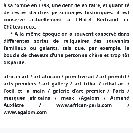
à sa tombe en 1793, une dent de Voltaire, et quantité
de restes d'autres personnages historiques: il est
conservé actuellement à l'Hôtel Bertrand de
Châteauroux.
* A la même époque on a souvent conservé dans
différentes sortes de reliquaires des souvenirs
familiaux ou galants, tels que, par exemple, la
boucle de cheveux d'une personne chère et trop tôt
disparue.
african art / art africain / primitive art / art primitif /
arts premiers / art gallery / art tribal / tribal art /
l'oeil et la main / galerie d'art premier / Paris /
masques africains / mask /Agalom / Armand
Auxiètre / www.african-paris.com /
www.agalom.com