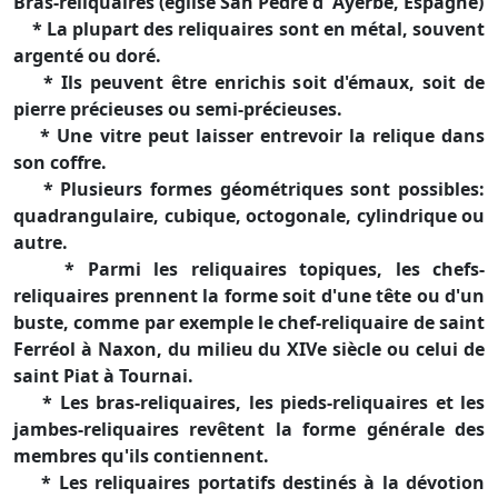
Bras-reliquaires (église San Pedre d' Ayerbe, Espagne)
* La plupart des reliquaires sont en métal, souvent
argenté ou doré.
* Ils peuvent être enrichis soit d'émaux, soit de
pierre précieuses ou semi-précieuses.
* Une vitre peut laisser entrevoir la relique dans
son coffre.
* Plusieurs formes géométriques sont possibles:
quadrangulaire, cubique, octogonale, cylindrique ou
autre.
* Parmi les reliquaires topiques, les chefs-
reliquaires prennent la forme soit d'une tête ou d'un
buste, comme par exemple le chef-reliquaire de saint
Ferréol à Naxon, du milieu du XIVe siècle ou celui de
saint Piat à Tournai.
* Les bras-reliquaires, les pieds-reliquaires et les
jambes-reliquaires revêtent la forme générale des
membres qu'ils contiennent.
* Les reliquaires portatifs destinés à la dévotion