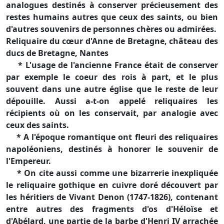
analogues destinés à conserver précieusement des
restes humains autres que ceux des saints, ou bien
d'autres souvenirs de personnes chères ou admirées.
Reliquaire du cœur d'Anne de Bretagne, château des
ducs de Bretagne, Nantes
* L'usage de l'ancienne France était de conserver
par exemple le coeur des rois à part, et le plus
souvent dans une autre église que le reste de leur
dépouille. Aussi a-t-on appelé reliquaires les
récipients où on les conservait, par analogie avec
ceux des saints.
* A l'époque romantique ont fleuri des reliquaires
napoléoniens, destinés à honorer le souvenir de
l'Empereur.
* On cite aussi comme une bizarrerie inexpliquée
le reliquaire gothique en cuivre doré découvert par
les héritiers de Vivant Denon (1747-1826), contenant
entre autres des fragments d'os d'Héloïse et
d'Abélard, une partie de la barbe d'Henri IV arrachée